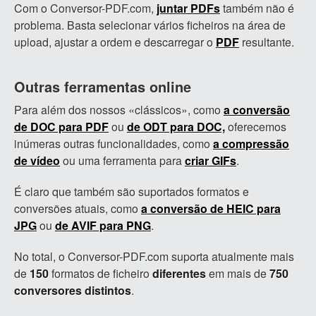
Com o Conversor-PDF.com,
juntar PDFs
também não é
problema. Basta selecionar vários ficheiros na área de
upload, ajustar a ordem e descarregar o
PDF
resultante.
Outras ferramentas online
Para além dos nossos «clássicos», como
a conversão
de DOC para PDF
ou
de ODT para DOC,
oferecemos
inúmeras outras funcionalidades, como
a compressão
de vídeo
ou uma ferramenta para
criar GIFs
.
É claro que também são suportados formatos e
conversões atuais, como
a conversão de HEIC para
JPG
ou
de AVIF para PNG
.
No total, o Conversor-PDF.com suporta atualmente mais
de
150
formatos de ficheiro
diferentes
em mais de
750
conversores distintos
.