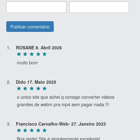
ROSANE
8. Abril 2026
muito bom
Dido
17. Maio 2025
o unico site que achei q consigo converter videos
grandes de webm pra mp4 sem pagar nada !!!
Francisco Carvalho-Web-
27. Janeiro 2023
Boa tarde! Site é simplesmente excelente!