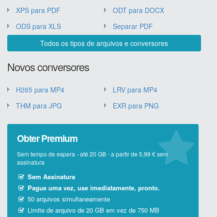
XPS para PDF
ODT para DOCX
ODS para XLS
Separar PDF
Todos os tipos de arquivos e conversores
Novos conversores
H265 para MP4
LRV para MP4
THM para JPG
EXR para PNG
Obter Premium
Sem tempo de espera - até 20 GB - a partir de 5,99 € sem
assinatura
Sem Assinatura
Pague uma vez, use imediatamente, pronto.
50 arquivos simultaneamente
Limite de arquivo de 20 GB em vez de 750 MB