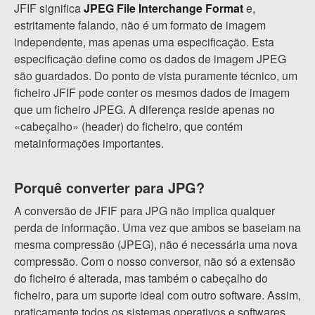
JFIF significa
JPEG File Interchange Format
e,
estritamente falando, não é um formato de imagem
independente, mas apenas uma especificação. Esta
especificação define como os dados de imagem JPEG
são guardados. Do ponto de vista puramente técnico, um
ficheiro JFIF pode conter os mesmos dados de imagem
que um ficheiro JPEG. A diferença reside apenas no
«cabeçalho» (header) do ficheiro, que contém
metainformações importantes.
Porquê converter para JPG?
A conversão de JFIF para JPG não implica qualquer
perda de informação. Uma vez que ambos se baseiam na
mesma compressão (JPEG), não é necessária uma nova
compressão. Com o nosso conversor, não só a extensão
do ficheiro é alterada, mas também o cabeçalho do
ficheiro, para um suporte ideal com outro software. Assim,
praticamente todos os sistemas operativos e softwares