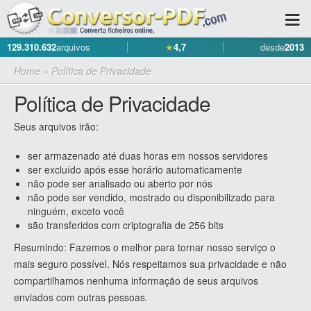
129.310.632
arquivos
★
4,7
desde
2013
Home
»
Política de Privacidade
Política de Privacidade
Seus arquivos irão:
ser armazenado até duas horas em nossos servidores
ser excluído após esse horário automaticamente
não pode ser analisado ou aberto por nós
não pode ser vendido, mostrado ou disponibilizado para
ninguém, exceto você
são transferidos com criptografia de 256 bits
Resumindo: Fazemos o melhor para tornar nosso serviço o
mais seguro possível. Nós respeitamos sua privacidade e não
compartilhamos nenhuma informação de seus arquivos
enviados com outras pessoas.