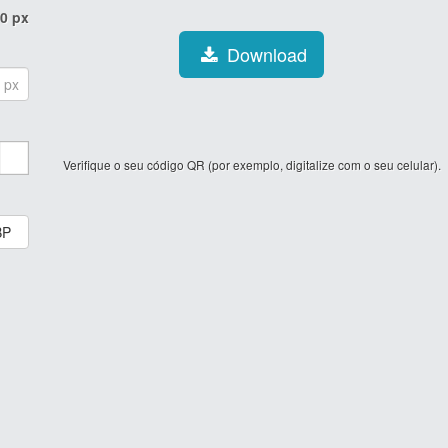
0
px
Download
px
Verifique o seu código QR (por exemplo, digitalize com o seu celular).
BP