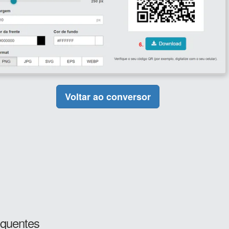
Voltar ao conversor
equentes