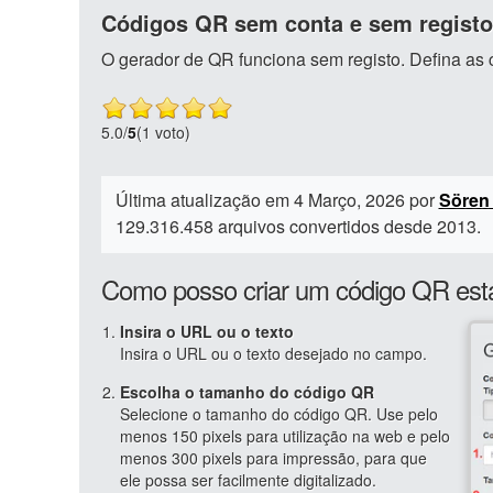
Códigos QR sem conta e sem registo
O gerador de QR funciona sem registo. Defina as c
5.0
/
5
(1 voto)
Última atualização em 4 Março, 2026 por
Sören
129.316.458 arquivos convertidos desde 2013.
Como posso criar um código QR está
Insira o URL ou o texto
Insira o URL ou o texto desejado no campo.
Escolha o tamanho do código QR
Selecione o tamanho do código QR. Use pelo
menos 150 pixels para utilização na web e pelo
menos 300 pixels para impressão, para que
ele possa ser facilmente digitalizado.