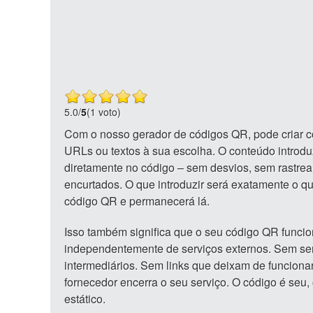
5.0
/
5
(1 voto)
Com o nosso gerador de códigos QR, pode criar 
URLs ou textos à sua escolha. O conteúdo introd
diretamente no código – sem desvios, sem rastrea
encurtados. O que introduzir será exatamente o q
código QR e permanecerá lá.
Isso também significa que o seu código QR funci
independentemente de serviços externos. Sem se
intermediários. Sem links que deixam de funcion
fornecedor encerra o seu serviço. O código é seu,
estático.