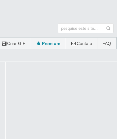
Criar GIF
Premium
Contato
FAQ