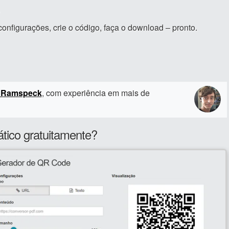
onfigurações, crie o código, faça o download – pronto.
 Ramspeck
, com experiência em mais de
tico gratuitamente?