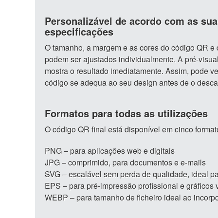
Personalizável de acordo com as sua
especificações
O tamanho, a margem e as cores do código QR e 
podem ser ajustados individualmente. A pré-visua
mostra o resultado imediatamente. Assim, pode ve
código se adequa ao seu design antes de o desca
Formatos para todas as utilizações
O código QR final está disponível em cinco format
PNG – para aplicações web e digitais
JPG – comprimido, para documentos e e-mails
SVG – escalável sem perda de qualidade, ideal p
EPS – para pré-impressão profissional e gráficos v
WEBP – para tamanho de ficheiro ideal ao incorp