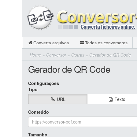
Converta arquivos
Todos os conversores
Home
»
Conversor
»
Outras
»
Gerador de QR Code
Gerador de QR Code
Configurações
Tipo
URL
Texto
Conteúdo
Tamanho