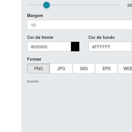
25
Margem
Cor da frente
Cor de fundo
Format
PNG
JPG
SVG
EPS
WE
Anúncio: