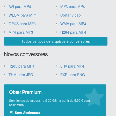
AVI para MP4
MP3 para MP4
WEBM para MP4
Cortar vídeo
OPUS para MP3
WMV para MP4
MP4 para MP3
H264 para MP4
Todos os tipos de arquivos e conversores
Novos conversores
H265 para MP4
LRV para MP4
THM para JPG
EXR para PNG
Obter Premium
Sem tempo de espera - até 20 GB - a partir de 5,99 € sem
assinatura
Sem Assinatura