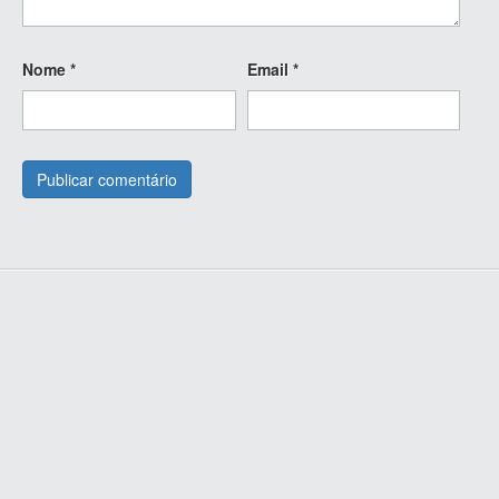
Nome
*
Email
*