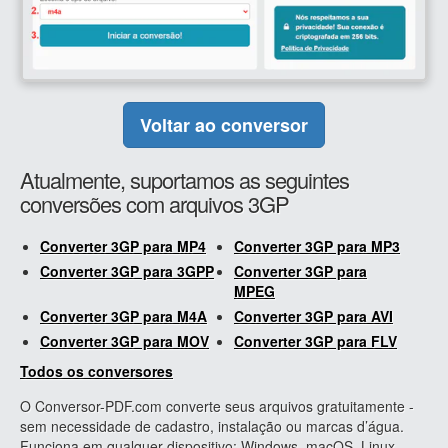
Voltar ao conversor
Atualmente, suportamos as seguintes
conversões com arquivos 3GP
Converter 3GP para MP4
Converter 3GP para MP3
Converter 3GP para 3GPP
Converter 3GP para
MPEG
Converter 3GP para M4A
Converter 3GP para AVI
Converter 3GP para MOV
Converter 3GP para FLV
Todos os conversores
O Conversor-PDF.com converte seus arquivos gratuitamente -
sem necessidade de cadastro, instalação ou marcas d’água.
Funciona em qualquer dispositivo: Windows, macOS, Linux,