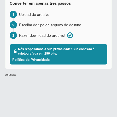
Converter em apenas três passos
1
Upload de arquivo
2
Escolha do tipo de arquivo de destino
3
Fazer download do arquivo!
Nós respeitamos a sua privacidade! Sua conexão é
criptografada em 256 bits.
Política de Privacidade
Anúncio: