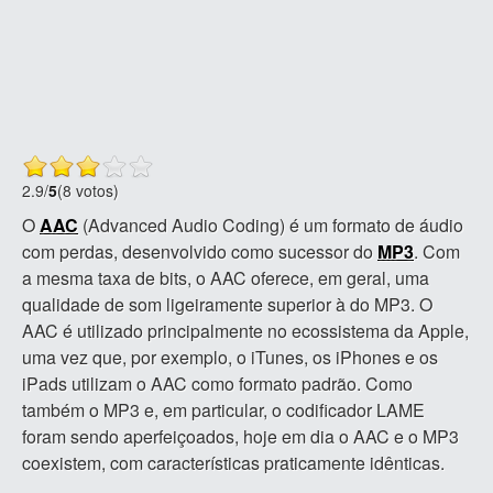
2.9
/
5
(8 votos)
O
AAC
(Advanced Audio Coding) é um formato de áudio
com perdas, desenvolvido como sucessor do
MP3
. Com
a mesma taxa de bits, o AAC oferece, em geral, uma
qualidade de som ligeiramente superior à do MP3. O
AAC é utilizado principalmente no ecossistema da Apple,
uma vez que, por exemplo, o iTunes, os iPhones e os
iPads utilizam o AAC como formato padrão. Como
também o MP3 e, em particular, o codificador LAME
foram sendo aperfeiçoados, hoje em dia o AAC e o MP3
coexistem, com características praticamente idênticas.