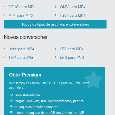
OPUS para MP3
WMV para MP4
MP4 para MP3
H264 para MP4
Todos os tipos de arquivos e conversores
Novos conversores
H265 para MP4
LRV para MP4
THM para JPG
EXR para PNG
Obter Premium
Sem tempo de espera - até 20 GB - a partir de 5,99 € sem
assinatura
Sem Assinatura
Pague uma vez, use imediatamente, pronto.
50 arquivos simultaneamente
Limite de arquivo de 20 GB em vez de 750 MB