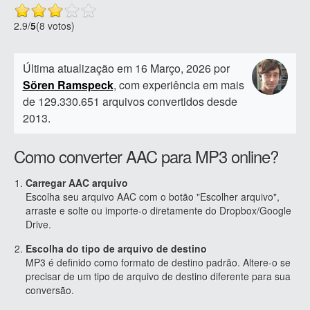
2.9
/
5
(8 votos)
Última atualização em 16 Março, 2026 por
Sören Ramspeck
, com experiência em mais
de 129.330.651 arquivos convertidos desde
2013.
Como converter AAC para MP3 online?
Carregar AAC arquivo
Escolha seu arquivo AAC com o botão "Escolher arquivo",
arraste e solte ou importe-o diretamente do Dropbox/Google
Drive.
Escolha do tipo de arquivo de destino
MP3 é definido como formato de destino padrão. Altere-o se
precisar de um tipo de arquivo de destino diferente para sua
conversão.