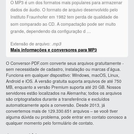
O MP3 é um dos formatos mais populares para armazenar
dados de áudio. O formato de arquivo desenvolvido pelo
Instituto Fraunhofer em 1982 tem perda de qualidade de
som comparado ao CD. A compactação pode ser muito
grande, dependendo da configuração d …
Extensão de arquivo:
.mp3
Mais informações e conversores para MP3
O Conversor-PDF.com converte seus arquivos gratuitamente -
sem necessidade de cadastro, instalação ou marcas d’água.
Funciona em qualquer dispositivo: Windows, macOS, Linux,
Android e iOS. A versão gratuita suporta arquivos de até 750
MB, enquanto a versão Premium suporta até 20 GB. Nossos
servidores estão localizados na Alemanha; todos os arquivos
são criptografados durante a transferência e excluídos
automaticamente após a conversão. Desde 2013, já
convertemos mais de 129.330.651 arquivos – se você tiver
alguma dúvida ou problema, pode entrar em contato conosco a
qualquer momento pelo formulário de contato.