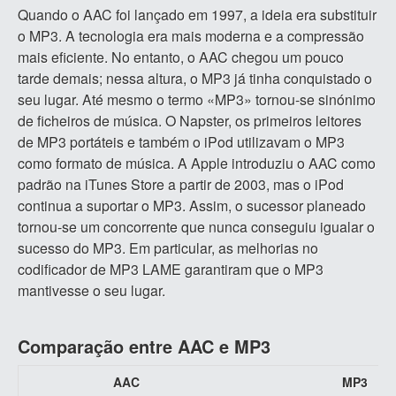
Quando o AAC foi lançado em 1997, a ideia era substituir
o MP3. A tecnologia era mais moderna e a compressão
mais eficiente. No entanto, o AAC chegou um pouco
tarde demais; nessa altura, o MP3 já tinha conquistado o
seu lugar. Até mesmo o termo «MP3» tornou-se sinónimo
de ficheiros de música. O Napster, os primeiros leitores
de MP3 portáteis e também o iPod utilizavam o MP3
como formato de música. A Apple introduziu o AAC como
padrão na iTunes Store a partir de 2003, mas o iPod
continua a suportar o MP3. Assim, o sucessor planeado
tornou-se um concorrente que nunca conseguiu igualar o
sucesso do MP3. Em particular, as melhorias no
codificador de MP3 LAME garantiram que o MP3
mantivesse o seu lugar.
Comparação entre AAC e MP3
AAC
MP3