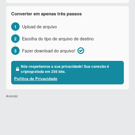
Converter em apenas três passos
1
Upload de arquivo
2
Escolha do tipo de arquivo de destino
3
Fazer download do arquivo!
Nós respeitamos a sua privacidade! Sua conexão é
criptografada em 256 bits.
Política de Privacidade
Anúncio: