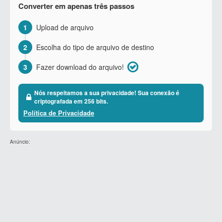
Converter em apenas três passos
1
Upload de arquivo
2
Escolha do tipo de arquivo de destino
3
Fazer download do arquivo!
Nós respeitamos a sua privacidade! Sua conexão é
criptografada em 256 bits.
Política de Privacidade
Anúncio: