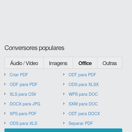
Conversores populares
Áudio / Vídeo
Imagens
Outras
Office
Criar PDF
ODT para PDF
ODF para PDF
ODS para XLSX
XLS para CSV
WPS para DOC
DOCX para JPG
SXW para DOC
XPS para PDF
ODT para DOCX
ODS para XLS
Separar PDF