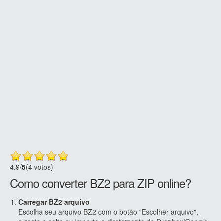
4.9
/
5
(4 votos)
Como converter BZ2 para ZIP online?
Carregar BZ2 arquivo
Escolha seu arquivo BZ2 com o botão "Escolher arquivo",