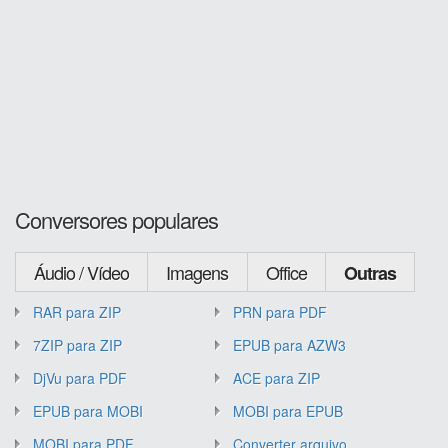
Conversores populares
Áudio / Vídeo
Imagens
Office
Outras
RAR para ZIP
PRN para PDF
7ZIP para ZIP
EPUB para AZW3
DjVu para PDF
ACE para ZIP
EPUB para MOBI
MOBI para EPUB
MOBI para PDF
Converter arquivo