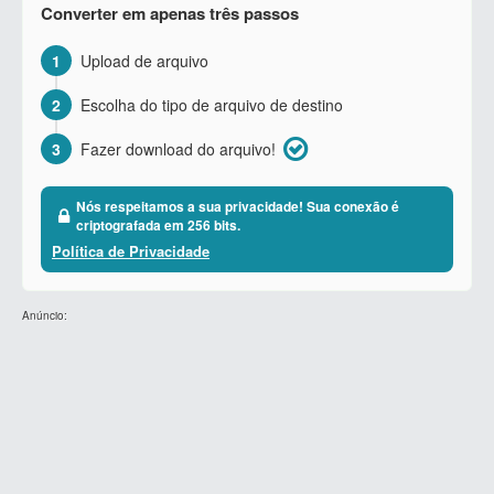
Converter em apenas três passos
1
Upload de arquivo
2
Escolha do tipo de arquivo de destino
3
Fazer download do arquivo!
Nós respeitamos a sua privacidade! Sua conexão é
criptografada em 256 bits.
Política de Privacidade
Anúncio: