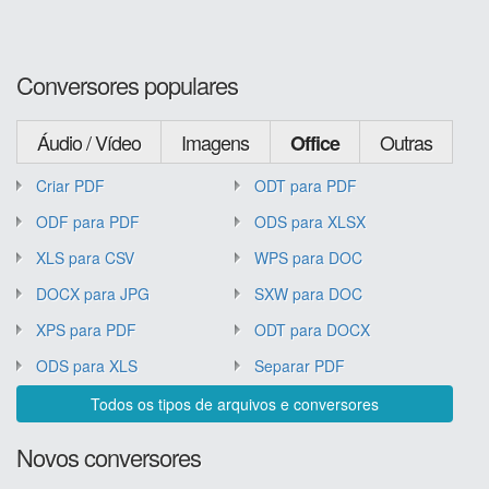
Conversores populares
Áudio / Vídeo
Imagens
Outras
Office
Criar PDF
ODT para PDF
ODF para PDF
ODS para XLSX
XLS para CSV
WPS para DOC
DOCX para JPG
SXW para DOC
XPS para PDF
ODT para DOCX
ODS para XLS
Separar PDF
Todos os tipos de arquivos e conversores
Novos conversores