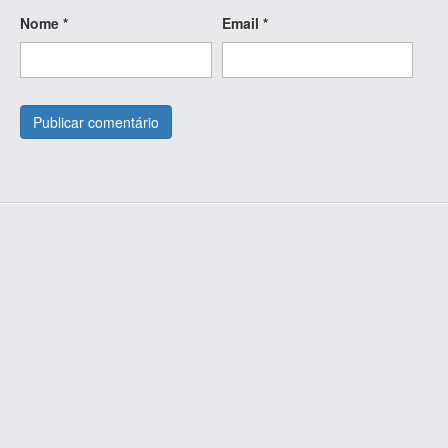
Nome
*
Email
*