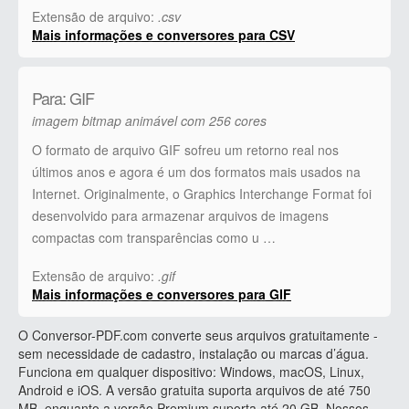
Extensão de arquivo:
.csv
Mais informações e conversores para CSV
Para: GIF
imagem bitmap animável com 256 cores
O formato de arquivo GIF sofreu um retorno real nos
últimos anos e agora é um dos formatos mais usados ​​na
Internet. Originalmente, o Graphics Interchange Format foi
desenvolvido para armazenar arquivos de imagens
compactas com transparências como u …
Extensão de arquivo:
.gif
Mais informações e conversores para GIF
O Conversor-PDF.com converte seus arquivos gratuitamente -
sem necessidade de cadastro, instalação ou marcas d’água.
Funciona em qualquer dispositivo: Windows, macOS, Linux,
Android e iOS. A versão gratuita suporta arquivos de até 750
MB, enquanto a versão Premium suporta até 20 GB. Nossos