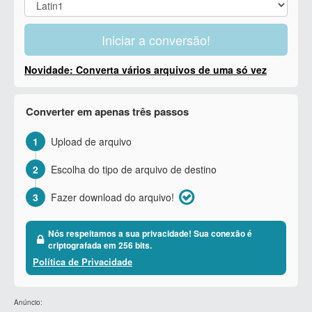
Iniciar a conversão!
Novidade: Converta vários arquivos de uma só vez
Converter em apenas três passos
1
Upload de arquivo
2
Escolha do tipo de arquivo de destino
3
Fazer download do arquivo!
Nós respeitamos a sua privacidade! Sua conexão é
criptografada em 256 bits.
Política de Privacidade
Anúncio: