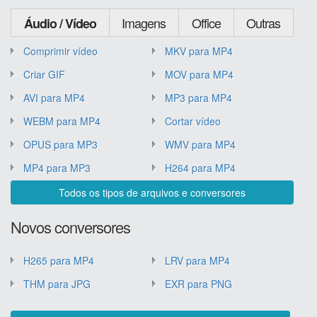
Imagens
Office
Outras
Áudio / Vídeo
Comprimir vídeo
MKV para MP4
Criar GIF
MOV para MP4
AVI para MP4
MP3 para MP4
WEBM para MP4
Cortar vídeo
OPUS para MP3
WMV para MP4
MP4 para MP3
H264 para MP4
Todos os tipos de arquivos e conversores
Novos conversores
H265 para MP4
LRV para MP4
THM para JPG
EXR para PNG