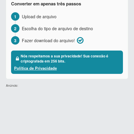
Converter em apenas três passos
1
Upload de arquivo
2
Escolha do tipo de arquivo de destino
3
Fazer download do arquivo!
Nós respeitamos a sua privacidade! Sua conexão é
criptografada em 256 bits.
Política de Privacidade
Anúncio: