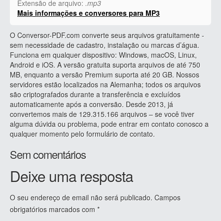
Extensão de arquivo:
.mp3
Mais informações e conversores para MP3
O Conversor-PDF.com converte seus arquivos gratuitamente -
sem necessidade de cadastro, instalação ou marcas d’água.
Funciona em qualquer dispositivo: Windows, macOS, Linux,
Android e iOS. A versão gratuita suporta arquivos de até 750
MB, enquanto a versão Premium suporta até 20 GB. Nossos
servidores estão localizados na Alemanha; todos os arquivos
são criptografados durante a transferência e excluídos
automaticamente após a conversão. Desde 2013, já
convertemos mais de 129.315.166 arquivos – se você tiver
alguma dúvida ou problema, pode entrar em contato conosco a
qualquer momento pelo formulário de contato.
Sem comentários
Deixe uma resposta
O seu endereço de email não será publicado.
Campos
obrigatórios marcados com
*