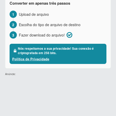
Converter em apenas três passos
1
Upload de arquivo
2
Escolha do tipo de arquivo de destino
3
Fazer download do arquivo!
Nós respeitamos a sua privacidade! Sua conexão é
criptografada em 256 bits.
Política de Privacidade
Anúncio: