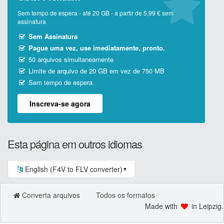
Sem tempo de espera - até 20 GB - a partir de 5,99 € sem
assinatura
Sem Assinatura
Pague uma vez, use imediatamente, pronto.
50 arquivos simultaneamente
Limite de arquivo de 20 GB em vez de 750 MB
Sem tempo de espera
Inscreva-se agora
Esta página em outros idiomas
English (F4V to FLV converter)
▼
Converta arquivos
Todos os formatos
Made with
in Leipzig.