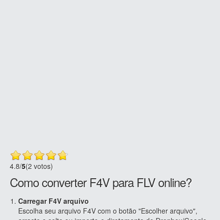
4.8
/
5
(2 votos)
Como converter F4V para FLV online?
Carregar F4V arquivo
Escolha seu arquivo F4V com o botão "Escolher arquivo",