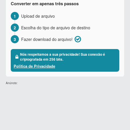
Converter em apenas três passos
1
Upload de arquivo
2
Escolha do tipo de arquivo de destino
3
Fazer download do arquivo!
Nós respeitamos a sua privacidade! Sua conexão é
criptografada em 256 bits.
Política de Privacidade
Anúncio: