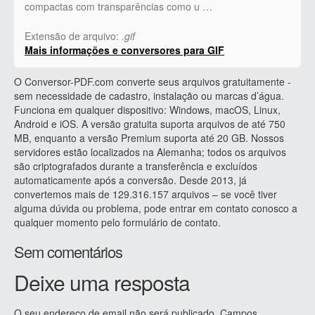
compactas com transparências como u …
Extensão de arquivo:
.gif
Mais informações e conversores para GIF
O Conversor-PDF.com converte seus arquivos gratuitamente -
sem necessidade de cadastro, instalação ou marcas d’água.
Funciona em qualquer dispositivo: Windows, macOS, Linux,
Android e iOS. A versão gratuita suporta arquivos de até 750
MB, enquanto a versão Premium suporta até 20 GB. Nossos
servidores estão localizados na Alemanha; todos os arquivos
são criptografados durante a transferência e excluídos
automaticamente após a conversão. Desde 2013, já
convertemos mais de 129.316.157 arquivos – se você tiver
alguma dúvida ou problema, pode entrar em contato conosco a
qualquer momento pelo formulário de contato.
Sem comentários
Deixe uma resposta
O seu endereço de email não será publicado.
Campos