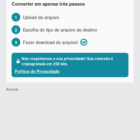
Converter em apenas três passos
1
Upload de arquivo
2
Escolha do tipo de arquivo de destino
3
Fazer download do arquivo!
Nós respeitamos a sua privacidade! Sua conexão é
criptografada em 256 bits.
Política de Privacidade
Anúncio: