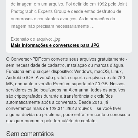
de imagem em um arquivo. Foi definido em 1992 pelo Joint
Photographic Experts Group e desde então desfrutou de
numerosos e constantes avanços. As informações da
imagem não precisam necessariamente …
Extensão de arquivo:
.jpg
Mais informações e conversores para JPG
O Conversor-PDF.com converte seus arquivos gratuitamente -
sem necessidade de cadastro, instalação ou marcas d’água.
Funciona em qualquer dispositivo: Windows, macOS, Linux,
Android e iOS. A versão gratuita suporta arquivos de até 750
MB, enquanto a versão Premium suporta até 20 GB. Nossos
servidores estão localizados na Alemanha; todos os arquivos
são criptografados durante a transferência e excluídos
automaticamente após a conversão. Desde 2013, já
convertemos mais de 129.311.262 arquivos – se você tiver
alguma dúvida ou problema, pode entrar em contato conosco a
qualquer momento pelo formulário de contato.
Sem comentários