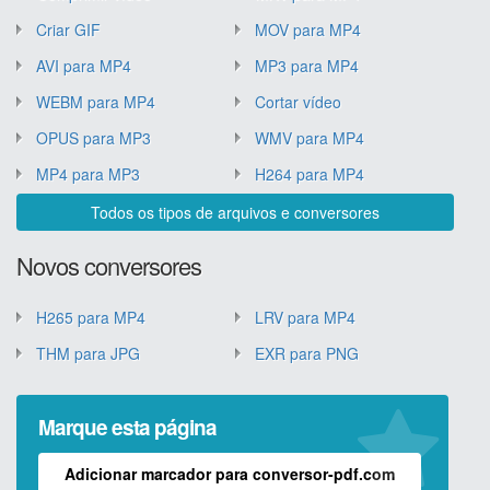
Criar GIF
MOV para MP4
AVI para MP4
MP3 para MP4
WEBM para MP4
Cortar vídeo
OPUS para MP3
WMV para MP4
MP4 para MP3
H264 para MP4
Todos os tipos de arquivos e conversores
Novos conversores
H265 para MP4
LRV para MP4
THM para JPG
EXR para PNG
Marque esta página
Adicionar marcador para conversor-pdf.com