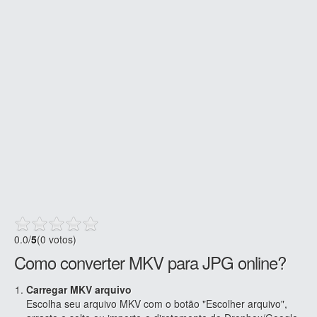
0.0
/
5
(0 votos)
Como converter MKV para JPG online?
Carregar MKV arquivo
Escolha seu arquivo MKV com o botão "Escolher arquivo",