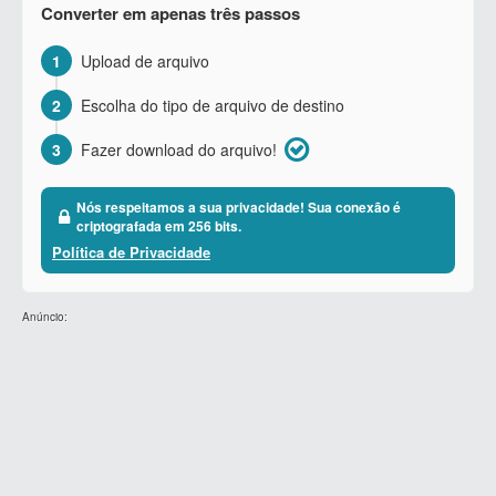
Converter em apenas três passos
1
Upload de arquivo
2
Escolha do tipo de arquivo de destino
3
Fazer download do arquivo!
Nós respeitamos a sua privacidade! Sua conexão é
criptografada em 256 bits.
Política de Privacidade
Anúncio: