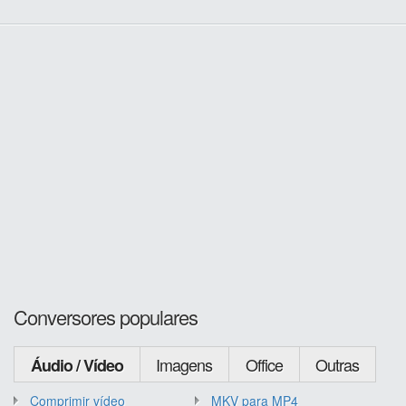
Conversores populares
Imagens
Office
Outras
Áudio / Vídeo
Comprimir vídeo
MKV para MP4