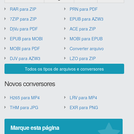
RAR para ZIP
PRN para PDF
7ZIP para ZIP
EPUB para AZW3
DjVu para PDF
ACE para ZIP
EPUB para MOBI
MOBI para EPUB
MOBI para PDF
Converter arquivo
DJV para AZW3
LZO para ZIP
Todos os tipos de arquivos e conversores
Novos conversores
H265 para MP4
LRV para MP4
THM para JPG
EXR para PNG
Marque esta página