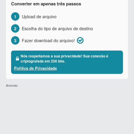
Converter em apenas três passos
1
Upload de arquivo
2
Escolha do tipo de arquivo de destino
3
Fazer download do arquivo!
Nós respeitamos a sua privacidade! Sua conexão é
criptografada em 256 bits.
Política de Privacidade
Anúncio: