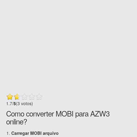
1.7
/
5
(3 votos)
Como converter MOBI para AZW3
online?
Carregar MOBI arquivo