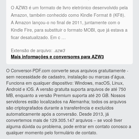
O AZW3 é um formato de livro eletrónico desenvolvido pela
Amazon, também conhecido como Kindle Format 8 (KF8).
A Amazon lançou-o no final de 2011, juntamente com o
Kindle Fire, para substituir o formato MOBI, que já estava a
ficar desatualizado. Em c …
Extensão de arquivo:
.azw3
Mais informações e conversores para AZW3
O Conversor-PDF.com converte seus arquivos gratuitamente -
sem necessidade de cadastro, instalação ou marcas d’água.
Funciona em qualquer dispositivo: Windows, macOS, Linux,
Android e iOS. A versão gratuita suporta arquivos de até 750
MB, enquanto a versão Premium suporta até 20 GB. Nossos
servidores estão localizados na Alemanha; todos os arquivos
são criptografados durante a transferência e excluídos
automaticamente após a conversão. Desde 2013, já
convertemos mais de 129.305.147 arquivos – se você tiver
alguma dúvida ou problema, pode entrar em contato conosco a
qualquer momento pelo formulário de contato.