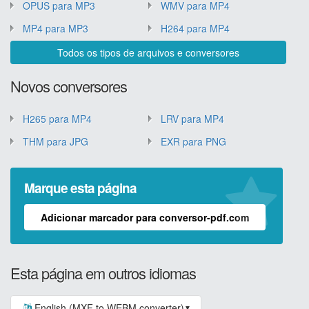
OPUS para MP3
WMV para MP4
MP4 para MP3
H264 para MP4
Todos os tipos de arquivos e conversores
Novos conversores
H265 para MP4
LRV para MP4
THM para JPG
EXR para PNG
Marque esta página
Adicionar marcador para conversor-pdf.com
Esta página em outros idiomas
English (MXF to WEBM converter)
▼