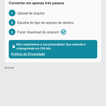
Converter em apenas três passos
1
Upload de arquivo
2
Escolha do tipo de arquivo de destino
3
Fazer download do arquivo!
Nós respeitamos a sua privacidade! Sua conexão é
criptografada em 256 bits.
Política de Privacidade
Anúncio: