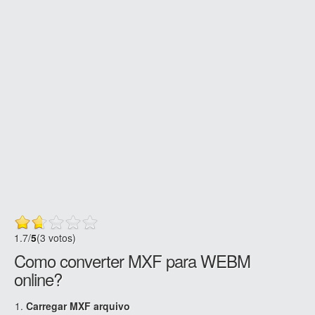
1.7
/
5
(3 votos)
Como converter MXF para WEBM
online?
Carregar MXF arquivo