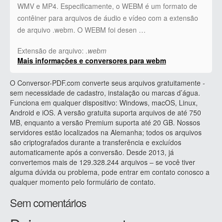
WMV e MP4. Especificamente, o WEBM é um formato de
contêiner para arquivos de áudio e vídeo com a extensão
de arquivo .webm. O WEBM foi desen …
Extensão de arquivo:
.webm
Mais informações e conversores para webm
O Conversor-PDF.com converte seus arquivos gratuitamente -
sem necessidade de cadastro, instalação ou marcas d’água.
Funciona em qualquer dispositivo: Windows, macOS, Linux,
Android e iOS. A versão gratuita suporta arquivos de até 750
MB, enquanto a versão Premium suporta até 20 GB. Nossos
servidores estão localizados na Alemanha; todos os arquivos
são criptografados durante a transferência e excluídos
automaticamente após a conversão. Desde 2013, já
convertemos mais de 129.328.244 arquivos – se você tiver
alguma dúvida ou problema, pode entrar em contato conosco a
qualquer momento pelo formulário de contato.
Sem comentários