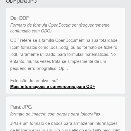
ODF para JPG
De: ODF
Formato de fórmula OpenDocument (frequentemente
confundido com ODG)
ODF refere-se à família OpenDocument na sua totalidade
(com formatos como .ods, .odg) ou ao formato de ficheiro
.odf, raramente utilizado, para fórmulas matemáticas. No
entanto, muitas vezes trata-se simplesmente de um
pequeno erro ortográfico. Op …
Extensão de arquivo:
.odf
Mais informações e conversores para ODF
Para: JPG
formato de imagem com perdas para fotografias
JPG é um formato de dados para armazenar informações
de imagem em um arquivo. Foi definido em 1992 pelo Joint