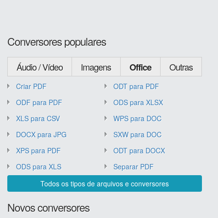
Conversores populares
Áudio / Vídeo
Imagens
Outras
Office
Criar PDF
ODT para PDF
ODF para PDF
ODS para XLSX
XLS para CSV
WPS para DOC
DOCX para JPG
SXW para DOC
XPS para PDF
ODT para DOCX
ODS para XLS
Separar PDF
Todos os tipos de arquivos e conversores
Novos conversores