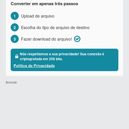
Converter em apenas três passos
1
Upload de arquivo
2
Escolha do tipo de arquivo de destino
3
Fazer download do arquivo!
Nós respeitamos a sua privacidade! Sua conexão é
criptografada em 256 bits.
Política de Privacidade
Anúncio: