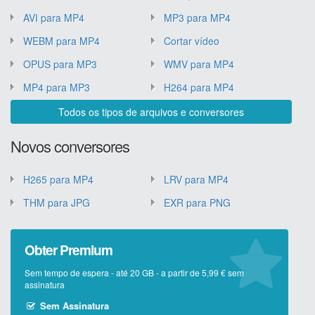
AVI para MP4
MP3 para MP4
WEBM para MP4
Cortar vídeo
OPUS para MP3
WMV para MP4
MP4 para MP3
H264 para MP4
Todos os tipos de arquivos e conversores
Novos conversores
H265 para MP4
LRV para MP4
THM para JPG
EXR para PNG
Obter Premium
Sem tempo de espera - até 20 GB - a partir de 5,99 € sem
assinatura
Sem Assinatura