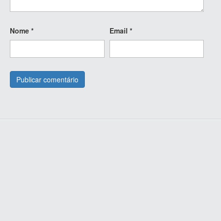
Nome
*
Email
*