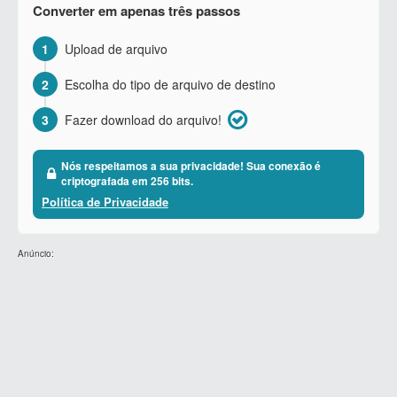
Converter em apenas três passos
1
Upload de arquivo
2
Escolha do tipo de arquivo de destino
3
Fazer download do arquivo!
Nós respeitamos a sua privacidade! Sua conexão é
criptografada em 256 bits.
Política de Privacidade
Anúncio: