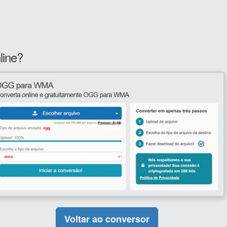
ine?
Voltar ao conversor