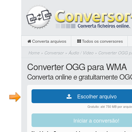
Converta arquivos
Todos os conversores
Home
»
Conversor
»
Áudio / Vídeo
»
Converter OGG 
Converter OGG para WMA
Converta online e gratuitamente 
Escolher arquivo
Gratuito: até 750 MB por arquiv
Iniciar a conversão!