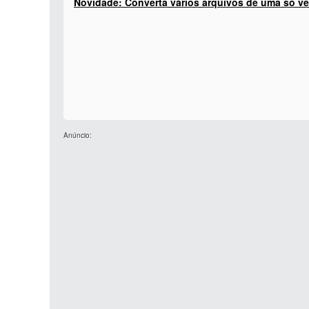
Novidade: Converta vários arquivos de uma só ve
Anúncio: