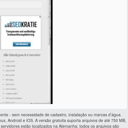
ente - sem necessidade de cadastro, instalação ou marcas d’água.
ux, Android e iOS. A versão gratuita suporta arquivos de até 750 MB,
servidores estão localizados na Alemanha; todos os arquivos são