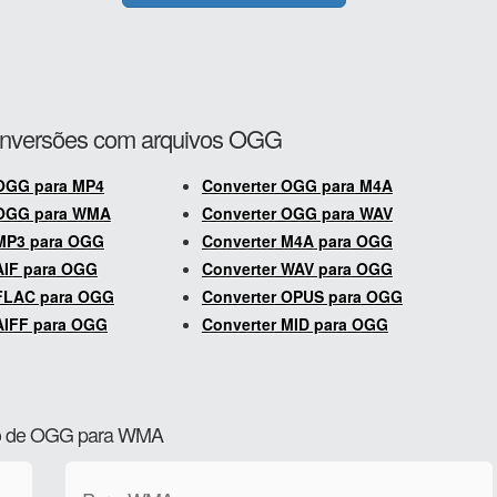
conversões com arquivos OGG
 OGG para MP4
Converter OGG para M4A
 OGG para WMA
Converter OGG para WAV
 MP3 para OGG
Converter M4A para OGG
AIF para OGG
Converter WAV para OGG
 FLAC para OGG
Converter OPUS para OGG
AIFF para OGG
Converter MID para OGG
são de OGG para WMA