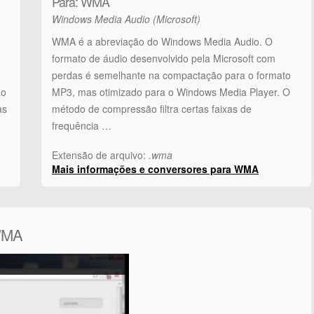
Para: WMA
Windows Media Audio (Microsoft)
WMA é a abreviação do Windows Media Audio. O
formato de áudio desenvolvido pela Microsoft com
perdas é semelhante na compactação para o formato
ão
MP3, mas otimizado para o Windows Media Player. O
as
método de compressão filtra certas faixas de
frequência …
Extensão de arquivo:
.wma
Mais informações e conversores para WMA
 WMA