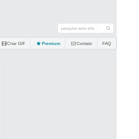
Criar GIF
Premium
Contato
FAQ