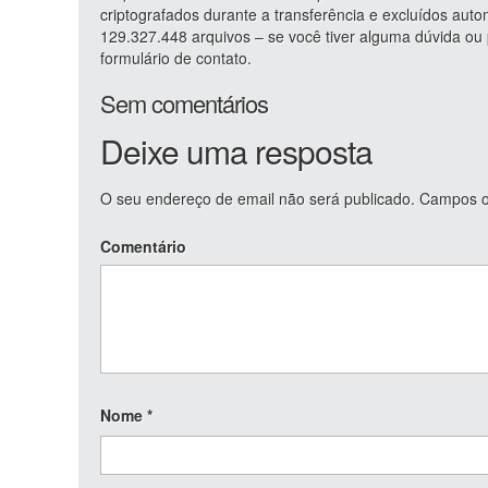
criptografados durante a transferência e excluídos au
129.327.448 arquivos – se você tiver alguma dúvida o
formulário de contato.
Sem comentários
Deixe uma resposta
O seu endereço de email não será publicado.
Campos ob
Comentário
Nome
*