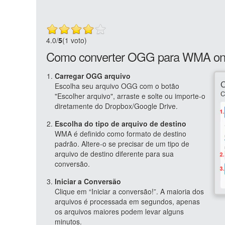
4.0
/
5
(1 voto)
Como converter OGG para WMA onl
Carregar OGG arquivo
Escolha seu arquivo OGG com o botão
"Escolher arquivo", arraste e solte ou importe-o
diretamente do Dropbox/Google Drive.
Escolha do tipo de arquivo de destino
WMA é definido como formato de destino
padrão. Altere-o se precisar de um tipo de
arquivo de destino diferente para sua
conversão.
Iniciar a Conversão
Clique em “Iniciar a conversão!”. A maioria dos
arquivos é processada em segundos, apenas
os arquivos maiores podem levar alguns
minutos.