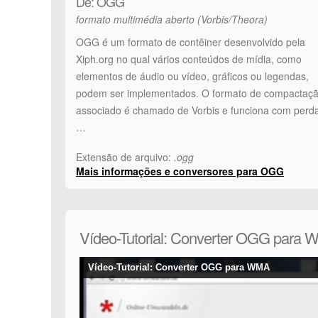
De: OGG
formato multimédia aberto (Vorbis/Theora)
OGG é um formato de contêiner desenvolvido pela
Xiph.org no qual vários conteúdos de mídia, como
elementos de áudio ou vídeo, gráficos ou legendas,
podem ser implementados. O formato de compactaç
associado é chamado de Vorbis e funciona com perd
…
Extensão de arquivo:
.ogg
Mais informações e conversores para OGG
Vídeo-Tutorial: Converter OGG para
Vídeo-Tutorial: Converter OGG para WMA