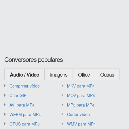
Conversores populares
Imagens
Office
Outras
Áudio / Vídeo
Comprimir vídeo
MKV para MP4
Criar GIF
MOV para MP4
AVI para MP4
MP3 para MP4
WEBM para MP4
Cortar vídeo
OPUS para MP3
WMV para MP4