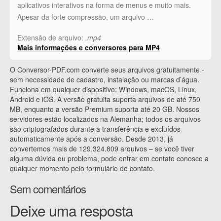
aplicativos interativos na forma de menus e muito mais.
Apesar da forte compressão, um arquivo …
Extensão de arquivo:
.mp4
Mais informações e conversores para MP4
O Conversor-PDF.com converte seus arquivos gratuitamente -
sem necessidade de cadastro, instalação ou marcas d’água.
Funciona em qualquer dispositivo: Windows, macOS, Linux,
Android e iOS. A versão gratuita suporta arquivos de até 750
MB, enquanto a versão Premium suporta até 20 GB. Nossos
servidores estão localizados na Alemanha; todos os arquivos
são criptografados durante a transferência e excluídos
automaticamente após a conversão. Desde 2013, já
convertemos mais de 129.324.809 arquivos – se você tiver
alguma dúvida ou problema, pode entrar em contato conosco a
qualquer momento pelo formulário de contato.
Sem comentários
Deixe uma resposta