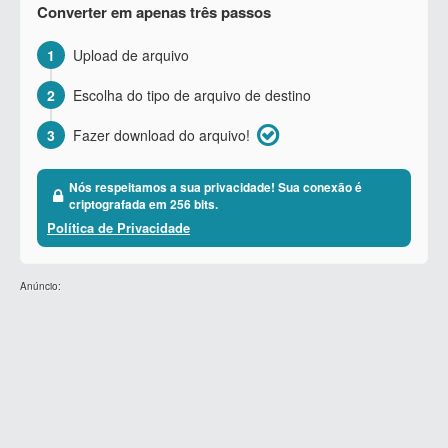
Converter em apenas três passos
1
Upload de arquivo
2
Escolha do tipo de arquivo de destino
3
Fazer download do arquivo!
Nós respeitamos a sua privacidade! Sua conexão é
criptografada em 256 bits.
Política de Privacidade
Anúncio: