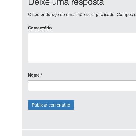
Deixe uma resposta
O seu endereço de email não será publicado.
Campos ob
Comentário
Nome
*