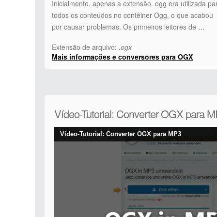
Inicialmente, apenas a extensão .ogg era utilizada pa
todos os conteúdos no contêiner Ogg, o que acabou
por causar problemas. Os primeiros leitores de …
Extensão de arquivo:
.ogx
Mais informações e conversores para OGX
Vídeo-Tutorial: Converter OGX para 
Vídeo-Tutorial: Converter OGX para MP3