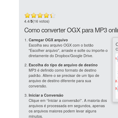
4.4
/
5
(16 votos)
Como converter OGX para MP3 onli
Carregar OGX arquivo
Escolha seu arquivo OGX com o botão
"Escolher arquivo", arraste e solte ou importe-o
diretamente do Dropbox/Google Drive.
Escolha do tipo de arquivo de destino
MP3 é definido como formato de destino
padrão. Altere-o se precisar de um tipo de
arquivo de destino diferente para sua
conversão.
Iniciar a Conversão
Clique em “Iniciar a conversão!”. A maioria dos
arquivos é processada em segundos, apenas
os arquivos maiores podem levar alguns
minutos.