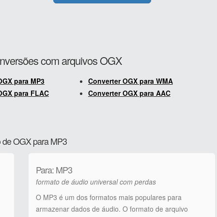
conversões com arquivos OGX
OGX para MP3
Converter OGX para WMA
 OGX para FLAC
Converter OGX para AAC
ão de OGX para MP3
Para: MP3
formato de áudio universal com perdas
O MP3 é um dos formatos mais populares para
armazenar dados de áudio. O formato de arquivo