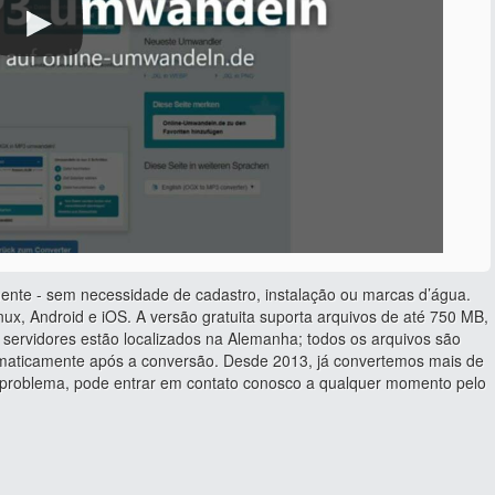
ente - sem necessidade de cadastro, instalação ou marcas d’água.
ux, Android e iOS. A versão gratuita suporta arquivos de até 750 MB,
servidores estão localizados na Alemanha; todos os arquivos são
tomaticamente após a conversão. Desde 2013, já convertemos mais de
u problema, pode entrar em contato conosco a qualquer momento pelo