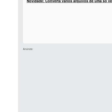
Novidade: Converta vários arquivos de uma só ve
Anúncio: