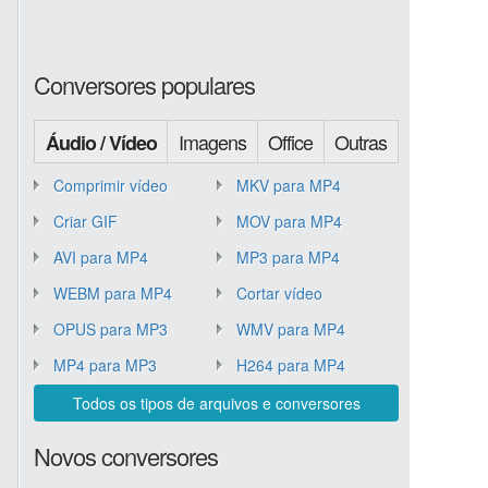
Conversores populares
Imagens
Office
Outras
Áudio / Vídeo
Comprimir vídeo
MKV para MP4
Criar GIF
MOV para MP4
AVI para MP4
MP3 para MP4
WEBM para MP4
Cortar vídeo
OPUS para MP3
WMV para MP4
MP4 para MP3
H264 para MP4
Todos os tipos de arquivos e conversores
Novos conversores