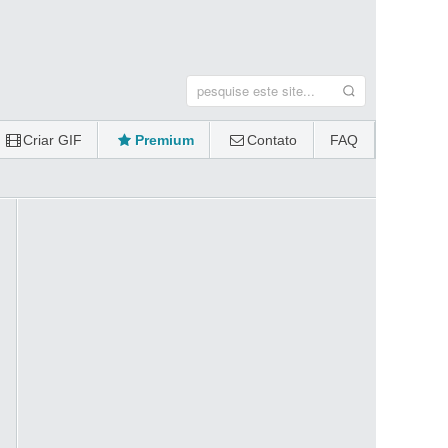
Criar GIF
Premium
Contato
FAQ