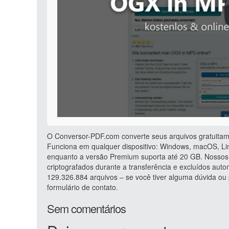
O Conversor-PDF.com converte seus arquivos gratuitam
Funciona em qualquer dispositivo: Windows, macOS, Lin
enquanto a versão Premium suporta até 20 GB. Nossos 
criptografados durante a transferência e excluídos au
129.326.884 arquivos – se você tiver alguma dúvida o
formulário de contato.
Sem comentários