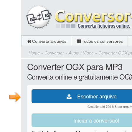
Converta arquivos
Todos os conversores
Home
»
Conversor
»
Áudio / Vídeo
»
Converter OGX p
Converter OGX para MP3
Converta online e gratuitamente O
Escolher arquivo
Gratuito: até 750 MB por arquiv
Iniciar a conversão!