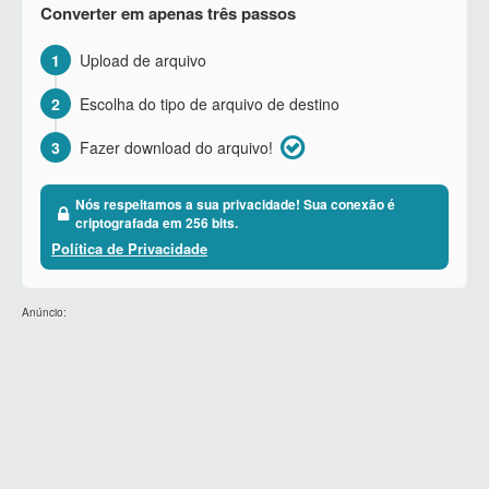
Converter em apenas três passos
1
Upload de arquivo
2
Escolha do tipo de arquivo de destino
3
Fazer download do arquivo!
Nós respeitamos a sua privacidade! Sua conexão é
criptografada em 256 bits.
Política de Privacidade
Anúncio: