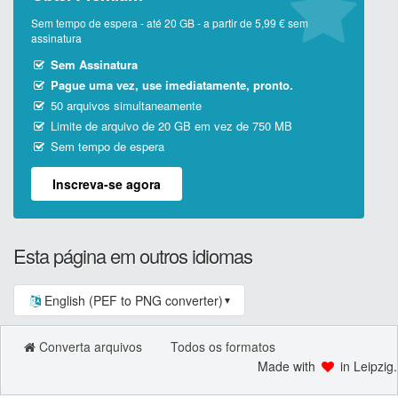
Sem tempo de espera - até 20 GB - a partir de 5,99 € sem
assinatura
Sem Assinatura
Pague uma vez, use imediatamente, pronto.
50 arquivos simultaneamente
Limite de arquivo de 20 GB em vez de 750 MB
Sem tempo de espera
Inscreva-se agora
Esta página em outros idiomas
English (PEF to PNG converter)
▼
Converta arquivos
Todos os formatos
Made with
in Leipzig.