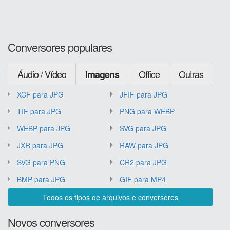
Conversores populares
Áudio / Vídeo
Office
Outras
Imagens
XCF para JPG
JFIF para JPG
TIF para JPG
PNG para WEBP
WEBP para JPG
SVG para JPG
JXR para JPG
RAW para JPG
SVG para PNG
CR2 para JPG
BMP para JPG
GIF para MP4
Todos os tipos de arquivos e conversores
Novos conversores