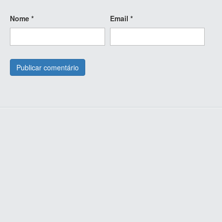
Nome
*
Email
*