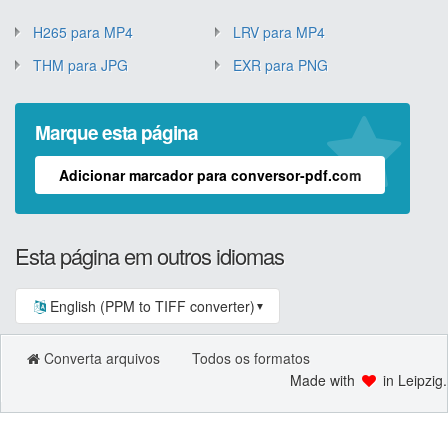
H265 para MP4
LRV para MP4
THM para JPG
EXR para PNG
Marque esta página
Adicionar marcador para conversor-pdf.com
Esta página em outros idiomas
English (PPM to TIFF converter)
▼
Converta arquivos
Todos os formatos
Made with
in Leipzig.