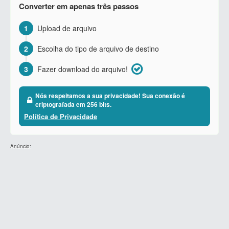
Converter em apenas três passos
1
Upload de arquivo
2
Escolha do tipo de arquivo de destino
3
Fazer download do arquivo!
Nós respeitamos a sua privacidade! Sua conexão é
criptografada em 256 bits.
Política de Privacidade
Anúncio: