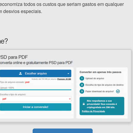
o economiza todos os custos que seriam gastos em qualquer
 desvios especiais.
ne?