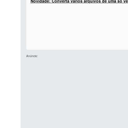
Novidade: Converta vários arquivos de uma só ve
Anúncio: