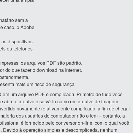
inatário sem a
te caso, o Adobe
 os dispositivos
lets ou telefones
 empresas, os arquivos PDF são padrão.
or do que fazer o download na Internet.
osteriormente.
presenta mais um risco de segurança.
D em um arquivo PDF é complicada. Primeiro de tudo você
ê abre o arquivo e salvá-lo como um arquivo de imagem.
nvertido novamente relativamente complicado, a fim de chegar
maioria dos usuários de computador não o tem – portanto, a
fissional é fornecido pelo conversor on-line, com o qual você
e. Devido à operação simples e descomplicada, nenhum