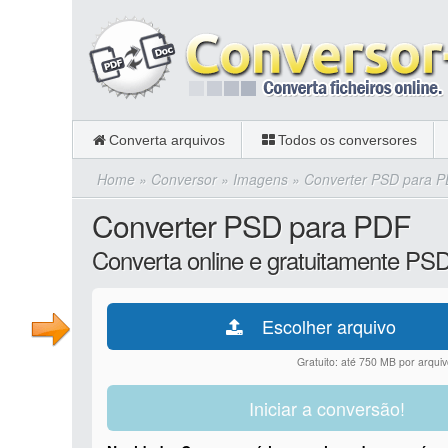
Converta arquivos
Todos os conversores
Home
»
Conversor
»
Imagens
»
Converter PSD para 
Converter PSD para PDF
Converta online e gratuitamente PS
Escolher arquivo
Gratuito: até 750 MB por arquiv
Iniciar a conversão!