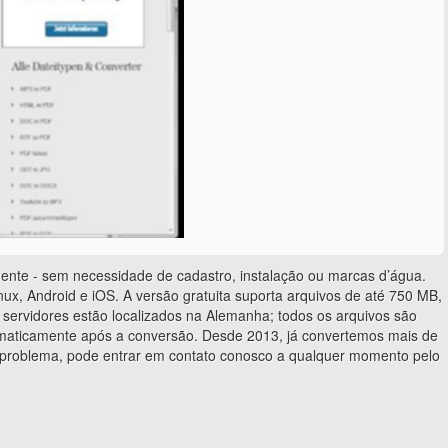
ente - sem necessidade de cadastro, instalação ou marcas d’água.
ux, Android e iOS. A versão gratuita suporta arquivos de até 750 MB,
servidores estão localizados na Alemanha; todos os arquivos são
tomaticamente após a conversão. Desde 2013, já convertemos mais de
u problema, pode entrar em contato conosco a qualquer momento pelo