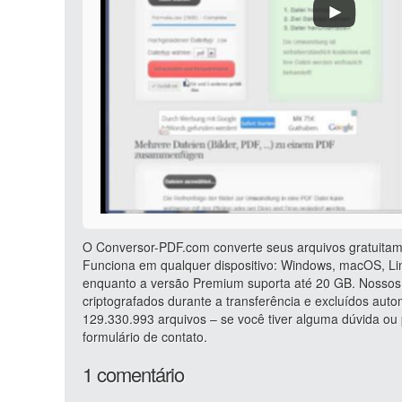
O Conversor-PDF.com converte seus arquivos gratuitam
Funciona em qualquer dispositivo: Windows, macOS, Lin
enquanto a versão Premium suporta até 20 GB. Nossos 
criptografados durante a transferência e excluídos au
129.330.993 arquivos – se você tiver alguma dúvida o
formulário de contato.
1 comentário