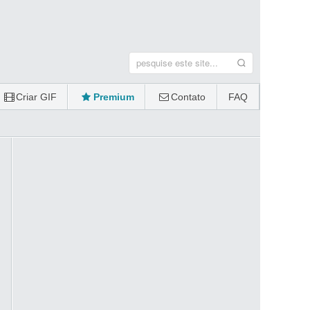
Criar GIF
Premium
Contato
FAQ