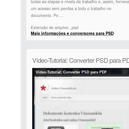
todas as etapas e níveis de trabalho e, assim, fornec
um acesso sem perdas a todo o trabalho no
documento. Po …
Extensão de arquivo:
.psd
Mais informações e conversores para PSD
Vídeo-Tutorial: Converter PSD para P
Vídeo-Tutorial: Converter PSD para PDF