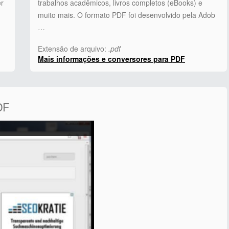
er
trabalhos acadêmicos, livros completos (eBooks) e
muito mais. O formato PDF foi desenvolvido pela Adob
…
Extensão de arquivo:
.pdf
Mais informações e conversores para PDF
DF