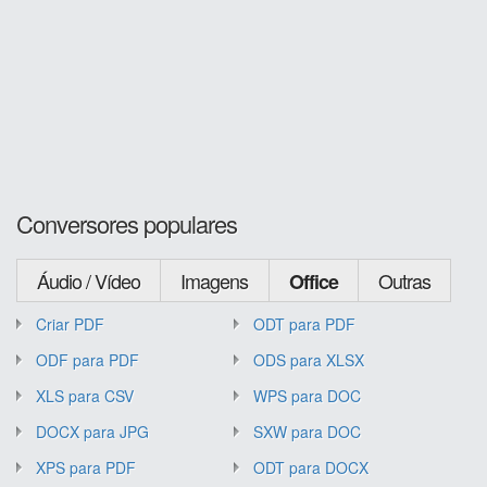
Conversores populares
Áudio / Vídeo
Imagens
Outras
Office
Criar PDF
ODT para PDF
ODF para PDF
ODS para XLSX
XLS para CSV
WPS para DOC
DOCX para JPG
SXW para DOC
XPS para PDF
ODT para DOCX