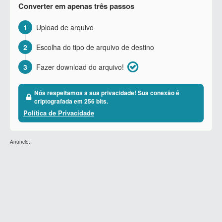
Converter em apenas três passos
1
Upload de arquivo
2
Escolha do tipo de arquivo de destino
3
Fazer download do arquivo!
Nós respeitamos a sua privacidade! Sua conexão é
criptografada em 256 bits.
Política de Privacidade
Anúncio: