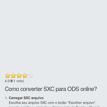
4.0
/
5
(1 voto)
Como converter SXC para ODS online?
Carregar SXC arquivo
Escolha seu arquivo SXC com o botão "Escolher arquivo",