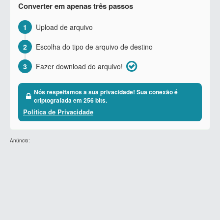
Converter em apenas três passos
1
Upload de arquivo
2
Escolha do tipo de arquivo de destino
3
Fazer download do arquivo!
Nós respeitamos a sua privacidade! Sua conexão é
criptografada em 256 bits.
Política de Privacidade
Anúncio: