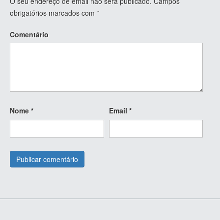
O seu endereço de email não será publicado.
Campos
obrigatórios marcados com
*
Comentário
Nome
*
Email
*