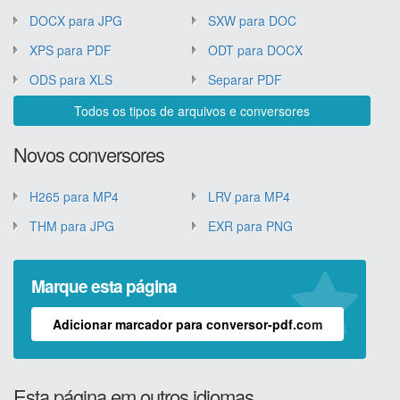
DOCX para JPG
SXW para DOC
XPS para PDF
ODT para DOCX
ODS para XLS
Separar PDF
Todos os tipos de arquivos e conversores
Novos conversores
H265 para MP4
LRV para MP4
THM para JPG
EXR para PNG
Marque esta página
Adicionar marcador para conversor-pdf.com
Esta página em outros idiomas