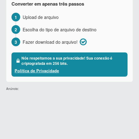
Converter em apenas três passos
1
Upload de arquivo
2
Escolha do tipo de arquivo de destino
3
Fazer download do arquivo!
Nós respeitamos a sua privacidade! Sua conexão é
criptografada em 256 bits.
Política de Privacidade
Anúncio: