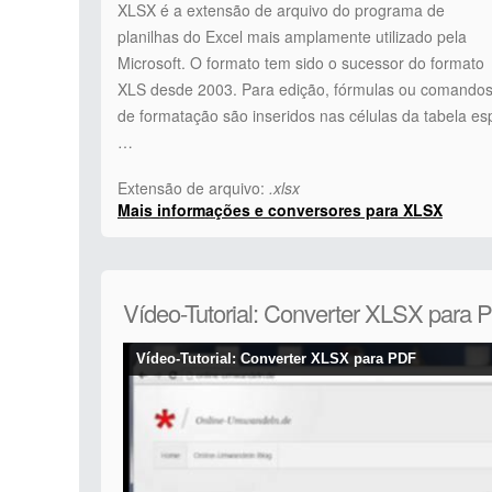
XLSX é a extensão de arquivo do programa de
planilhas do Excel mais amplamente utilizado pela
Microsoft. O formato tem sido o sucessor do formato
XLS desde 2003. Para edição, fórmulas ou comando
de formatação são inseridos nas células da tabela es
…
Extensão de arquivo:
.xlsx
Mais informações e conversores para XLSX
Vídeo-Tutorial: Converter XLSX para 
Vídeo-Tutorial: Converter XLSX para PDF