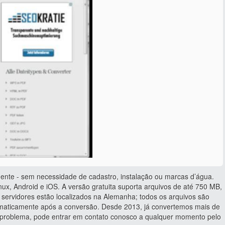
ente - sem necessidade de cadastro, instalação ou marcas d’água.
ux, Android e iOS. A versão gratuita suporta arquivos de até 750 MB,
servidores estão localizados na Alemanha; todos os arquivos são
tomaticamente após a conversão. Desde 2013, já convertemos mais de
u problema, pode entrar em contato conosco a qualquer momento pelo