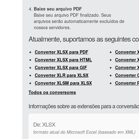
Baixe seu arquivo PDF
Baixe seu arquivo PDF finalizado. Seus
arquivos serão automaticamente excluídos de
nossos servidores.
Atualmente, suportamos as seguintes c
Converter XLSX para PDF
Converter 
Converter XLSX para HTML
Converter 
Converter XLSX para GIF
Converter 
Converter XLR para XLSX
Converter 
Converter XLSM para XLSX
Converter 
Todos os conversores
Informações sobre as extensões para a convers
De: XLSX
formato atual do Microsoft Excel (baseado em XML)