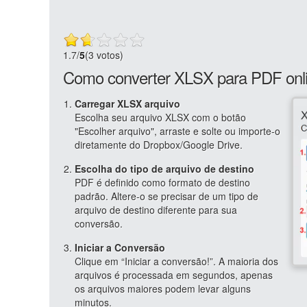
1.7
/
5
(3 votos)
Como converter XLSX para PDF onl
Carregar XLSX arquivo
Escolha seu arquivo XLSX com o botão
"Escolher arquivo", arraste e solte ou importe-o
diretamente do Dropbox/Google Drive.
Escolha do tipo de arquivo de destino
PDF é definido como formato de destino
padrão. Altere-o se precisar de um tipo de
arquivo de destino diferente para sua
conversão.
Iniciar a Conversão
Clique em “Iniciar a conversão!”. A maioria dos
arquivos é processada em segundos, apenas
os arquivos maiores podem levar alguns
minutos.