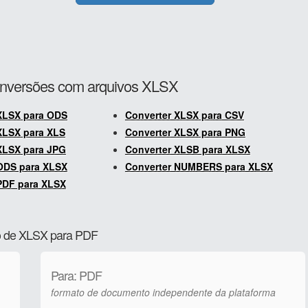
onversões com arquivos XLSX
XLSX para ODS
Converter XLSX para CSV
XLSX para XLS
Converter XLSX para PNG
XLSX para JPG
Converter XLSB para XLSX
ODS para XLSX
Converter NUMBERS para XLSX
PDF para XLSX
ão de XLSX para PDF
Para: PDF
formato de documento independente da plataforma