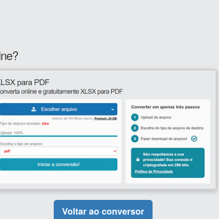
ine?
Voltar ao conversor