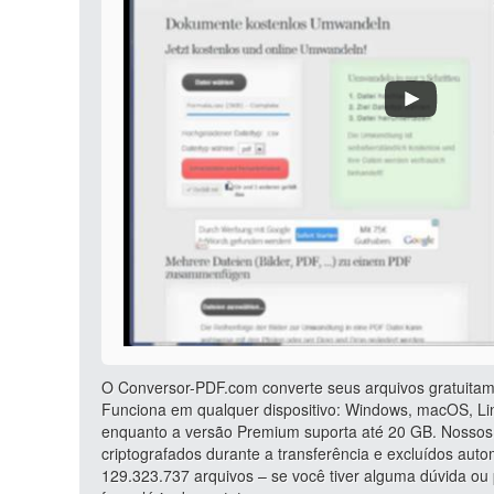
O Conversor-PDF.com converte seus arquivos gratuitam
Funciona em qualquer dispositivo: Windows, macOS, Lin
enquanto a versão Premium suporta até 20 GB. Nossos 
criptografados durante a transferência e excluídos au
129.323.737 arquivos – se você tiver alguma dúvida o