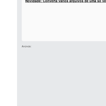
Novidade: Converta vários arquivos de uma só ve
Anúncio: