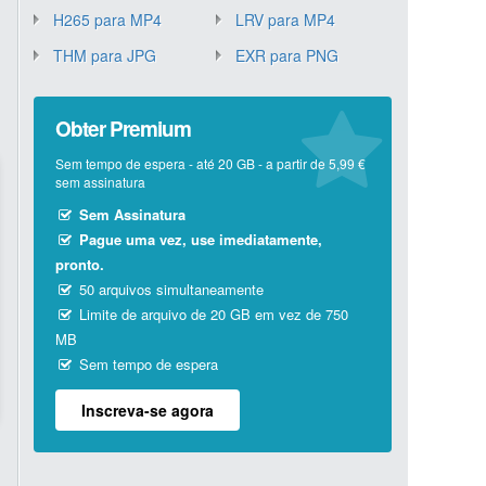
H265 para MP4
LRV para MP4
THM para JPG
EXR para PNG
Obter Premium
Sem tempo de espera - até 20 GB - a partir de 5,99 €
sem assinatura
Sem Assinatura
Pague uma vez, use imediatamente,
pronto.
50 arquivos simultaneamente
Limite de arquivo de 20 GB em vez de 750
MB
Sem tempo de espera
Inscreva-se agora