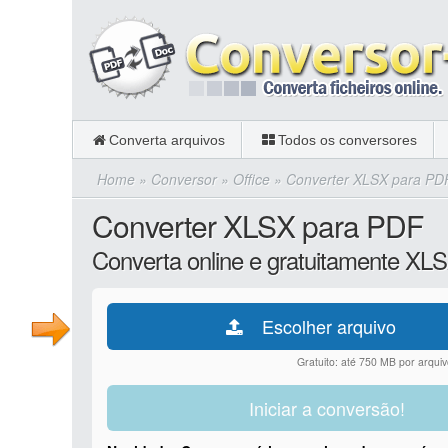
Converta arquivos
Todos os conversores
Home
»
Conversor
»
Office
»
Converter XLSX para PD
Converter XLSX para PDF
Converta online e gratuitamente XL
Escolher arquivo
Gratuito: até 750 MB por arquiv
Iniciar a conversão!