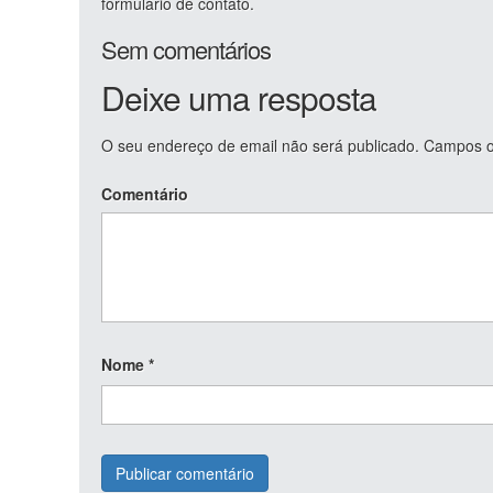
formulário de contato.
Sem comentários
Deixe uma resposta
O seu endereço de email não será publicado.
Campos ob
Comentário
Nome
*