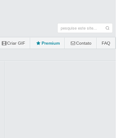
Criar GIF
Premium
Contato
FAQ