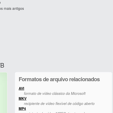
o
os mais antigos
VB
Formatos de arquivo relacionados
AVI
formato de vídeo clássico da Microsoft
MKV
recipiente de vídeo flexível de código aberto
MP4