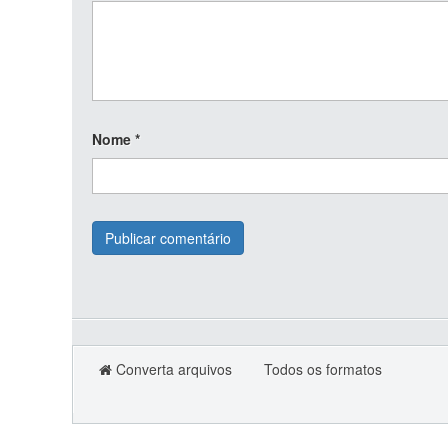
Nome
*
Converta arquivos
Todos os formatos