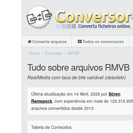
Converta arquivos
Todos os conversores
Home
»
Extensão
»
RMVB
Tudo sobre arquivos RMVB
RealMedia com taxa de bits variável (obsoleto)
Última atualização em 14 Abril, 2026 por
Sören
Ramspeck
, com experiência em mais de 129.315.93
arquivos convertidos desde 2013.
Tabela de Conteúdos