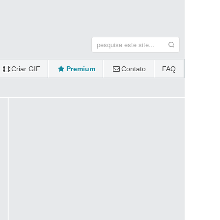
Criar GIF
Premium
Contato
FAQ