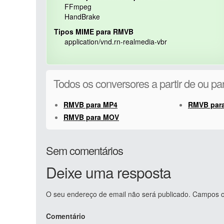
FFmpeg
HandBrake
Tipos MIME para RMVB
application/vnd.rn-realmedia-vbr
Todos os conversores a partir de ou 
RMVB para MP4
RMVB par
RMVB para MOV
Sem comentários
Deixe uma resposta
O seu endereço de email não será publicado.
Campos ob
Comentário