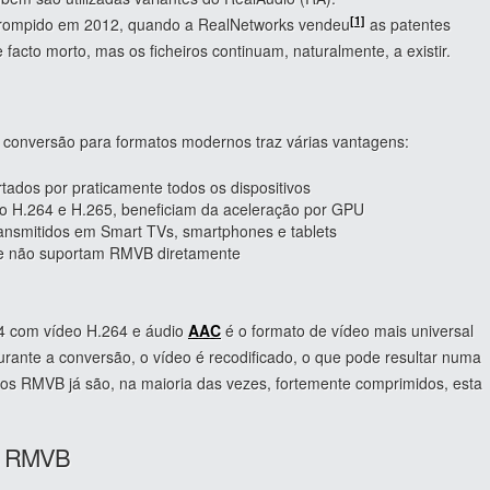
[1]
errompido em 2012, quando a RealNetworks vendeu
as patentes
facto morto, mas os ficheiros continuam, naturalmente, a existir.
 conversão para formatos modernos traz várias vantagens:
tados por praticamente todos os dispositivos
o H.264 e H.265, beneficiam da aceleração por GPU
ransmitidos em Smart TVs, smartphones e tablets
te não suportam RMVB diretamente
4 com vídeo H.264 e áudio
AAC
é o formato de vídeo mais universal
urante a conversão, o vídeo é recodificado, o que pode resultar numa
ros RMVB já são, na maioria das vezes, fortemente comprimidos, esta
os RMVB