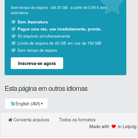
Sem tempo de espera - até 20 GB - a partir de 5,99 € sem
assinatura
Sem Assinatura
Pague uma vez, use imediatamente, pronto.
50 arquivos simultaneamente
Limite de arquivo de 20 GB em vez de 750 MB
Sem tempo de espera
Inscreva-se agora
Esta página em outros idiomas
English (AVI)
▼
Converta arquivos
Todos os formatos
Made with
in Leipzig.