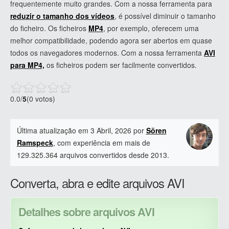
frequentemente muito grandes. Com a nossa ferramenta para
reduzir o tamanho dos vídeos
, é possível diminuir o tamanho
do ficheiro. Os ficheiros
MP4
, por exemplo, oferecem uma
melhor compatibilidade, podendo agora ser abertos em quase
todos os navegadores modernos. Com a nossa ferramenta
AVI
para MP4,
os ficheiros podem ser facilmente convertidos.
0.0
/
5
(0 votos)
Última atualização em 3 Abril, 2026 por
Sören
Ramspeck
, com experiência em mais de
129.325.364 arquivos convertidos desde 2013.
Converta, abra e edite arquivos AVI
Detalhes sobre arquivos AVI