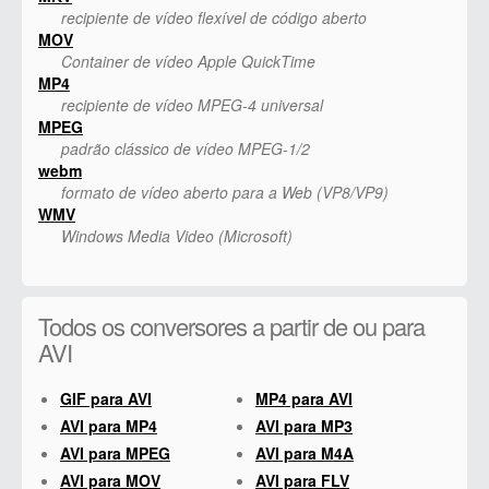
recipiente de vídeo flexível de código aberto
MOV
Container de vídeo Apple QuickTime
MP4
recipiente de vídeo MPEG-4 universal
MPEG
padrão clássico de vídeo MPEG-1/2
webm
formato de vídeo aberto para a Web (VP8/VP9)
WMV
Windows Media Video (Microsoft)
Todos os conversores a partir de ou para
AVI
GIF para AVI
MP4 para AVI
AVI para MP4
AVI para MP3
AVI para MPEG
AVI para M4A
AVI para MOV
AVI para FLV