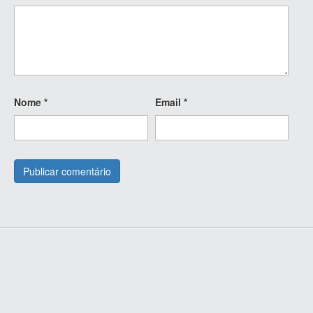
Nome
*
Email
*