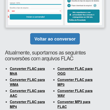
Voltar ao conversor
Atualmente, suportamos as seguintes
conversões com arquivos FLAC
Converter FLAC para
Converter FLAC para
M4A
OGG
Converter FLAC para
Converter FLAC para
WMA
MP3
Converter FLAC para
Converter FLAC para
AAC
WAV
Converter FLAC para
Converter MP3 para
MP4
FLAC