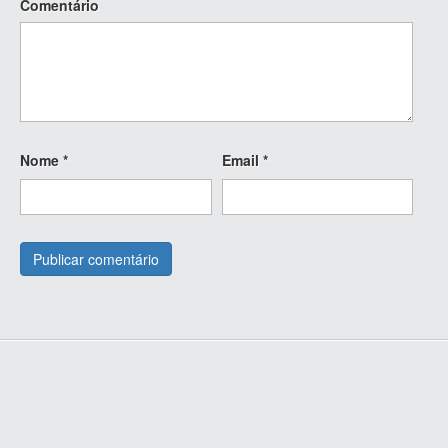
Comentário
Nome
*
Email
*