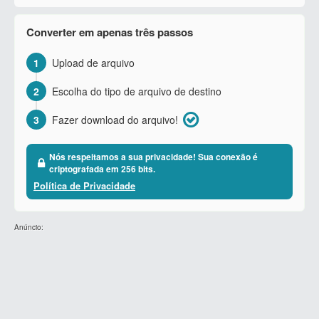
Converter em apenas três passos
1
Upload de arquivo
2
Escolha do tipo de arquivo de destino
3
Fazer download do arquivo!
Nós respeitamos a sua privacidade! Sua conexão é
criptografada em 256 bits.
Política de Privacidade
Anúncio: