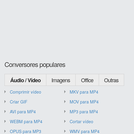
Conversores populares
Imagens
Office
Outras
Áudio / Vídeo
Comprimir vídeo
MKV para MP4
Criar GIF
MOV para MP4
AVI para MP4
MP3 para MP4
WEBM para MP4
Cortar vídeo
OPUS para MP3
WMV para MP4