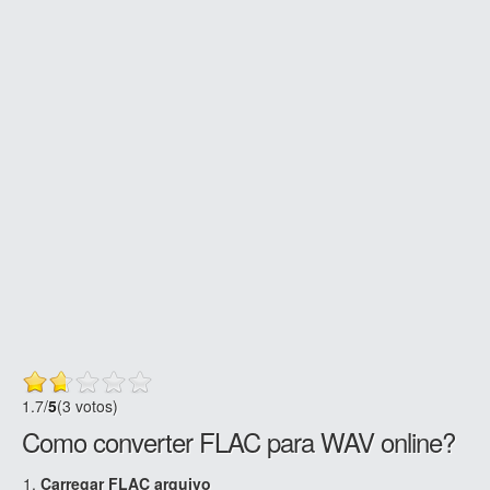
1.7
/
5
(3 votos)
Como converter FLAC para WAV online?
Carregar FLAC arquivo