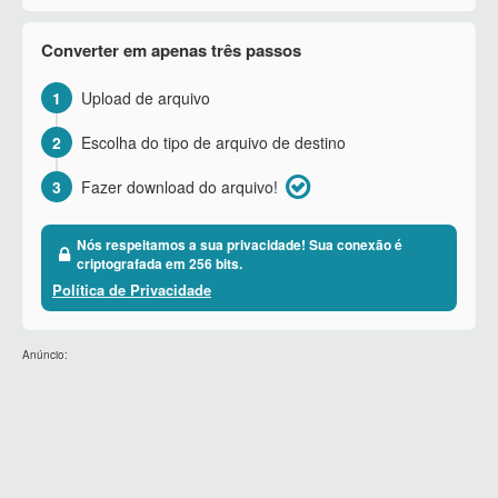
Converter em apenas três passos
1
Upload de arquivo
2
Escolha do tipo de arquivo de destino
3
Fazer download do arquivo!
Nós respeitamos a sua privacidade! Sua conexão é
criptografada em 256 bits.
Política de Privacidade
Anúncio: