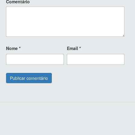
Comentário
Nome
*
Email
*