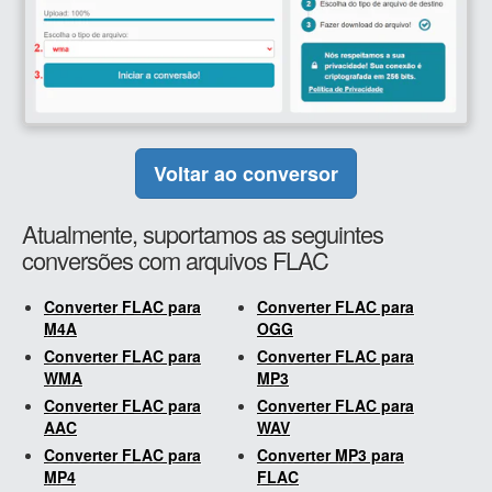
Voltar ao conversor
Atualmente, suportamos as seguintes
conversões com arquivos FLAC
Converter FLAC para
Converter FLAC para
M4A
OGG
Converter FLAC para
Converter FLAC para
WMA
MP3
Converter FLAC para
Converter FLAC para
AAC
WAV
Converter FLAC para
Converter MP3 para
MP4
FLAC