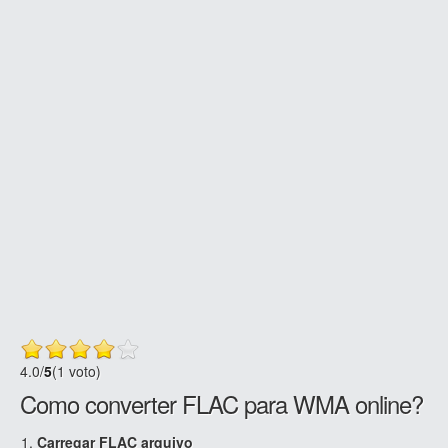
4.0
/
5
(1 voto)
Como converter FLAC para WMA online?
Carregar FLAC arquivo