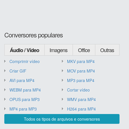
Conversores populares
Imagens
Office
Outras
Áudio / Vídeo
Comprimir vídeo
MKV para MP4
Criar GIF
MOV para MP4
AVI para MP4
MP3 para MP4
WEBM para MP4
Cortar vídeo
OPUS para MP3
WMV para MP4
MP4 para MP3
H264 para MP4
Todos os tipos de arquivos e conversores