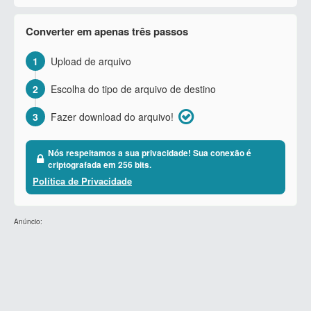
Converter em apenas três passos
1
Upload de arquivo
2
Escolha do tipo de arquivo de destino
3
Fazer download do arquivo!
Nós respeitamos a sua privacidade! Sua conexão é
criptografada em 256 bits.
Política de Privacidade
Anúncio: