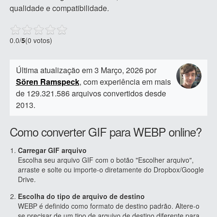
qualidade e compatibilidade.
0.0
/
5
(0 votos)
Última atualização em 3 Março, 2026 por
Sören Ramspeck
, com experiência em mais
de 129.321.586 arquivos convertidos desde
2013.
Como converter GIF para WEBP online?
Carregar GIF arquivo
Escolha seu arquivo GIF com o botão "Escolher arquivo",
arraste e solte ou importe-o diretamente do Dropbox/Google
Drive.
Escolha do tipo de arquivo de destino
WEBP é definido como formato de destino padrão. Altere-o
se precisar de um tipo de arquivo de destino diferente para