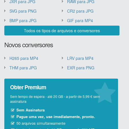
JXR para JPG
RAW para JPG
SVG para PNG
CR2 para JPG
BMP para JPG
GIF para MP4
Todos os tipos de arquivos e conversores
Novos conversores
H265 para MP4
LRV para MP4
THM para JPG
EXR para PNG
Obter Premium
Sem tempo de espera - até 20 GB - a partir de 5,99 € sem
assinatura
Sem Assinatura
Pague uma vez, use imediatamente, pronto.
50 arquivos simultaneamente