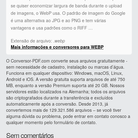
se quiser economizar largura de banda durante o upload
de imagens, o WebP usa. O padrão de imagem do Google
é uma alternativa ao JPG e ao PNG e tem várias
vantagens e usa padrões como o RIFF …
Extensão de arquivo:
.webp
Mais informações e conversores para WEBP
O Conversor-PDF.com converte seus arquivos gratuitamente -
sem necessidade de cadastro, instalação ou marcas d’água.
Funciona em qualquer dispositivo: Windows, macOS, Linux,
Android e iOS. A versão gratuita suporta arquivos de até 750
MB, enquanto a versão Premium suporta até 20 GB. Nossos
servidores estão localizados na Alemanha; todos os arquivos
são criptografados durante a transferência e excluídos
automaticamente após a conversão. Desde 2013, já
convertemos mais de 129.321.586 arquivos – se você tiver
alguma dúvida ou problema, pode entrar em contato conosco a
qualquer momento pelo formulário de contato.
Sem comentários