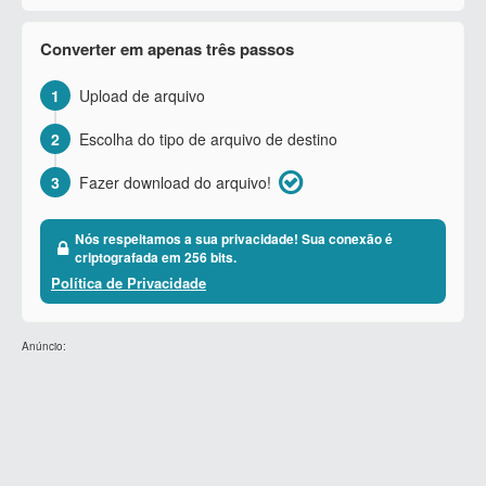
Converter em apenas três passos
1
Upload de arquivo
2
Escolha do tipo de arquivo de destino
3
Fazer download do arquivo!
Nós respeitamos a sua privacidade! Sua conexão é
criptografada em 256 bits.
Política de Privacidade
Anúncio: