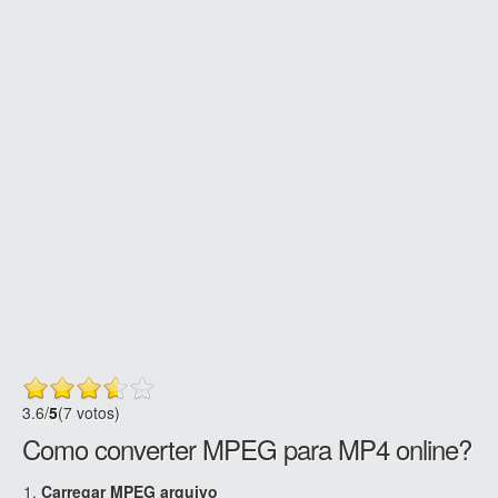
3.6
/
5
(7 votos)
Como converter MPEG para MP4 online?
Carregar MPEG arquivo