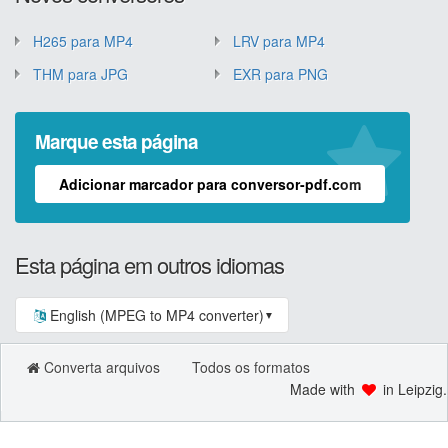
H265 para MP4
LRV para MP4
THM para JPG
EXR para PNG
Marque esta página
Adicionar marcador para conversor-pdf.com
Esta página em outros idiomas
English (MPEG to MP4 converter)
▼
Converta arquivos
Todos os formatos
Made with
in Leipzig.