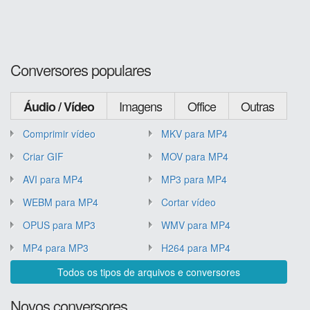
Conversores populares
Imagens
Office
Outras
Áudio / Vídeo
Comprimir vídeo
MKV para MP4
Criar GIF
MOV para MP4
AVI para MP4
MP3 para MP4
WEBM para MP4
Cortar vídeo
OPUS para MP3
WMV para MP4
MP4 para MP3
H264 para MP4
Todos os tipos de arquivos e conversores
Novos conversores