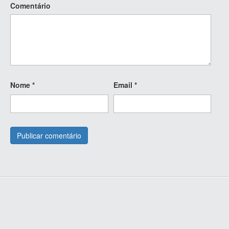
Comentário
Nome
*
Email
*