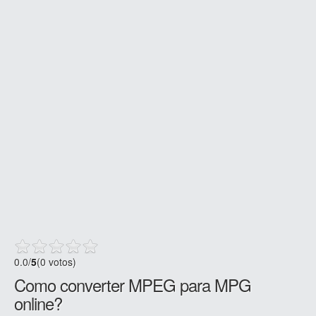
0.0
/
5
(0 votos)
Como converter MPEG para MPG
online?