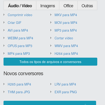
Imagens
Office
Outras
Áudio / Vídeo
Comprimir vídeo
MKV para MP4
Criar GIF
MOV para MP4
AVI para MP4
MP3 para MP4
WEBM para MP4
Cortar vídeo
OPUS para MP3
WMV para MP4
MP4 para MP3
H264 para MP4
Todos os tipos de arquivos e conversores
Novos conversores
H265 para MP4
LRV para MP4
THM para JPG
EXR para PNG