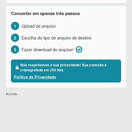
Converter em apenas três passos
1
Upload de arquivo
2
Escolha do tipo de arquivo de destino
3
Fazer download do arquivo!
Nós respeitamos a sua privacidade! Sua conexão é
criptografada em 256 bits.
Política de Privacidade
Anúncio: