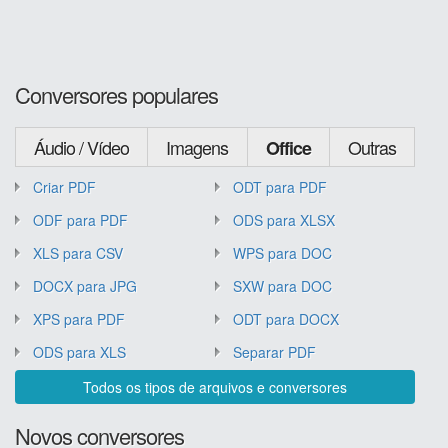
Conversores populares
Áudio / Vídeo
Imagens
Outras
Office
Criar PDF
ODT para PDF
ODF para PDF
ODS para XLSX
XLS para CSV
WPS para DOC
DOCX para JPG
SXW para DOC
XPS para PDF
ODT para DOCX
ODS para XLS
Separar PDF
Todos os tipos de arquivos e conversores
Novos conversores