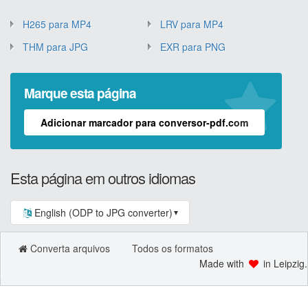
H265 para MP4
LRV para MP4
THM para JPG
EXR para PNG
Marque esta página
Adicionar marcador para conversor-pdf.com
Esta página em outros idiomas
English (ODP to JPG converter)
▼
Converta arquivos
Todos os formatos
Made with
in Leipzig.