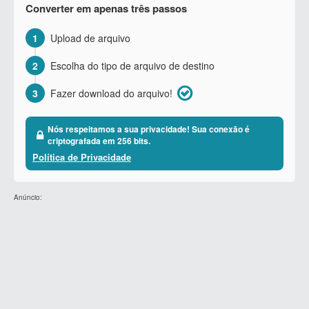
Converter em apenas três passos
1
Upload de arquivo
2
Escolha do tipo de arquivo de destino
3
Fazer download do arquivo!
Nós respeitamos a sua privacidade! Sua conexão é
criptografada em 256 bits.
Política de Privacidade
Anúncio: