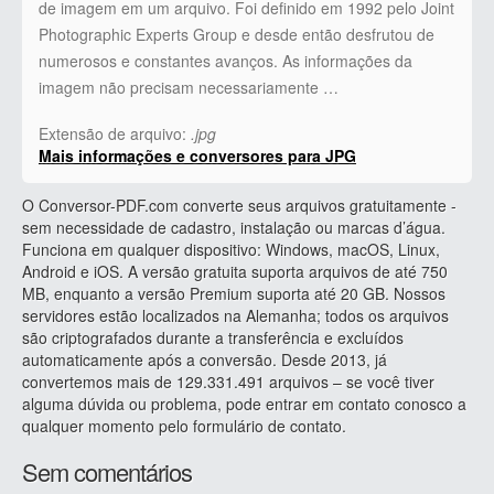
de imagem em um arquivo. Foi definido em 1992 pelo Joint
Photographic Experts Group e desde então desfrutou de
numerosos e constantes avanços. As informações da
imagem não precisam necessariamente …
Extensão de arquivo:
.jpg
Mais informações e conversores para JPG
O Conversor-PDF.com converte seus arquivos gratuitamente -
sem necessidade de cadastro, instalação ou marcas d’água.
Funciona em qualquer dispositivo: Windows, macOS, Linux,
Android e iOS. A versão gratuita suporta arquivos de até 750
MB, enquanto a versão Premium suporta até 20 GB. Nossos
servidores estão localizados na Alemanha; todos os arquivos
são criptografados durante a transferência e excluídos
automaticamente após a conversão. Desde 2013, já
convertemos mais de 129.331.491 arquivos – se você tiver
alguma dúvida ou problema, pode entrar em contato conosco a
qualquer momento pelo formulário de contato.
Sem comentários