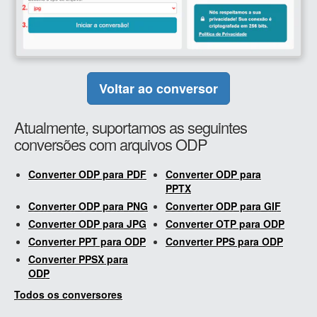
Voltar ao conversor
Atualmente, suportamos as seguintes
conversões com arquivos ODP
Converter ODP para PDF
Converter ODP para
PPTX
Converter ODP para PNG
Converter ODP para GIF
Converter ODP para JPG
Converter OTP para ODP
Converter PPT para ODP
Converter PPS para ODP
Converter PPSX para
ODP
Todos os conversores