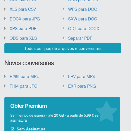
XLS para CSV
WPS para DOC
DOCX para JPG
SXW para DOC
XPS para PDF
ODT para DOCX
ODS para XLS
Separar PDF
Todos os tipos de arquivos e conversores
Novos conversores
H265 para MP4
LRV para MP4
THM para JPG
EXR para PNG
Obter Premium
Sem tempo de espera - até 20 GB - a partir de 5,99 € sem
assinatura
Sem Assinatura