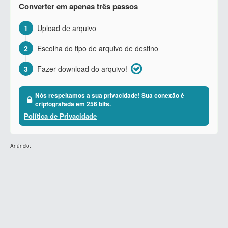
Converter em apenas três passos
1
Upload de arquivo
2
Escolha do tipo de arquivo de destino
3
Fazer download do arquivo!
Nós respeitamos a sua privacidade! Sua conexão é
criptografada em 256 bits.
Política de Privacidade
Anúncio: