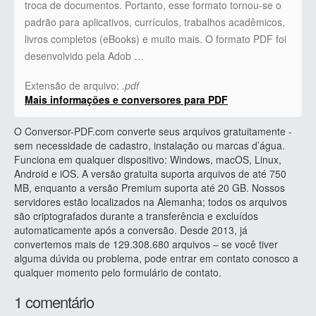
troca de documentos. Portanto, esse formato tornou-se o
padrão para aplicativos, currículos, trabalhos acadêmicos,
livros completos (eBooks) e muito mais. O formato PDF foi
desenvolvido pela Adob …
Extensão de arquivo:
.pdf
Mais informações e conversores para PDF
O Conversor-PDF.com converte seus arquivos gratuitamente -
sem necessidade de cadastro, instalação ou marcas d’água.
Funciona em qualquer dispositivo: Windows, macOS, Linux,
Android e iOS. A versão gratuita suporta arquivos de até 750
MB, enquanto a versão Premium suporta até 20 GB. Nossos
servidores estão localizados na Alemanha; todos os arquivos
são criptografados durante a transferência e excluídos
automaticamente após a conversão. Desde 2013, já
convertemos mais de 129.308.680 arquivos – se você tiver
alguma dúvida ou problema, pode entrar em contato conosco a
qualquer momento pelo formulário de contato.
1 comentário