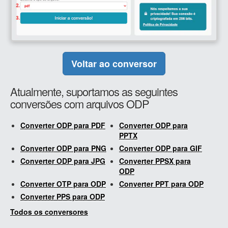
Voltar ao conversor
Atualmente, suportamos as seguintes
conversões com arquivos ODP
Converter ODP para PDF
Converter ODP para
PPTX
Converter ODP para PNG
Converter ODP para GIF
Converter ODP para JPG
Converter PPSX para
ODP
Converter OTP para ODP
Converter PPT para ODP
Converter PPS para ODP
Todos os conversores