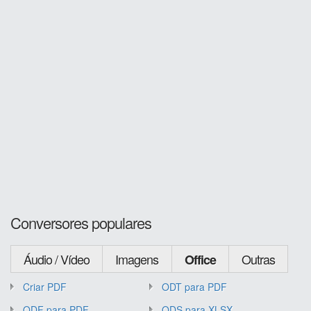
Conversores populares
Áudio / Vídeo
Imagens
Outras
Office
Criar PDF
ODT para PDF
ODF para PDF
ODS para XLSX