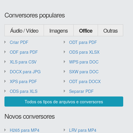
Conversores populares
Áudio / Vídeo
Imagens
Outras
Office
Criar PDF
ODT para PDF
ODF para PDF
ODS para XLSX
XLS para CSV
WPS para DOC
DOCX para JPG
SXW para DOC
XPS para PDF
ODT para DOCX
ODS para XLS
Separar PDF
Todos os tipos de arquivos e conversores
Novos conversores
H265 para MP4
LRV para MP4