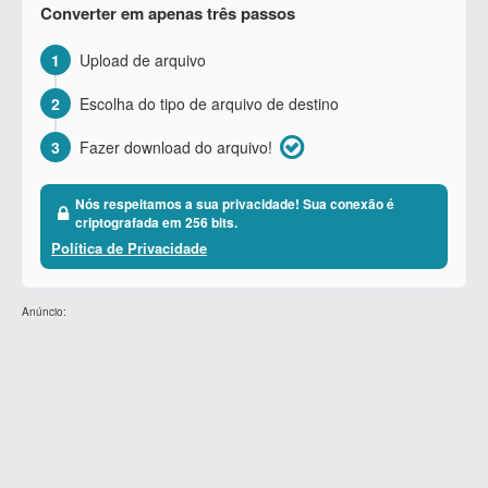
Converter em apenas três passos
1
Upload de arquivo
2
Escolha do tipo de arquivo de destino
3
Fazer download do arquivo!
Nós respeitamos a sua privacidade! Sua conexão é
criptografada em 256 bits.
Política de Privacidade
Anúncio: