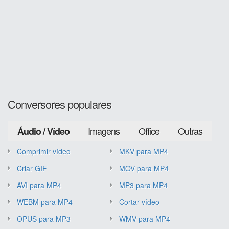
Conversores populares
Imagens
Office
Outras
Áudio / Vídeo
Comprimir vídeo
MKV para MP4
Criar GIF
MOV para MP4
AVI para MP4
MP3 para MP4
WEBM para MP4
Cortar vídeo
OPUS para MP3
WMV para MP4