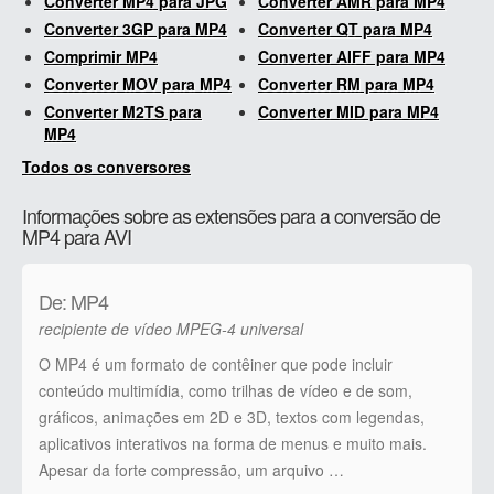
Converter MP4 para JPG
Converter AMR para MP4
Converter 3GP para MP4
Converter QT para MP4
Comprimir MP4
Converter AIFF para MP4
Converter MOV para MP4
Converter RM para MP4
Converter M2TS para
Converter MID para MP4
MP4
Todos os conversores
Informações sobre as extensões para a conversão de
MP4 para AVI
De: MP4
recipiente de vídeo MPEG-4 universal
O MP4 é um formato de contêiner que pode incluir
conteúdo multimídia, como trilhas de vídeo e de som,
gráficos, animações em 2D e 3D, textos com legendas,
aplicativos interativos na forma de menus e muito mais.
Apesar da forte compressão, um arquivo …