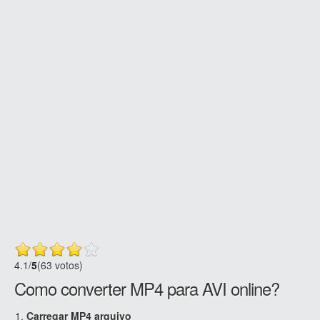
4.1
/
5
(63 votos)
Como converter MP4 para AVI online?
Carregar MP4 arquivo