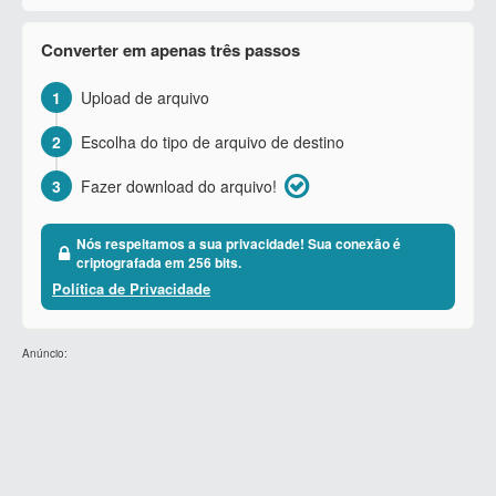
Converter em apenas três passos
1
Upload de arquivo
2
Escolha do tipo de arquivo de destino
3
Fazer download do arquivo!
Nós respeitamos a sua privacidade! Sua conexão é
criptografada em 256 bits.
Política de Privacidade
Anúncio: