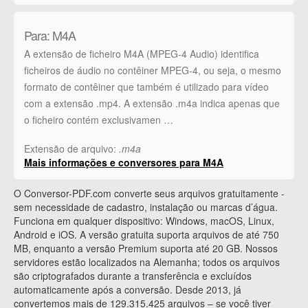
Para: M4A
A extensão de ficheiro M4A (MPEG-4 Audio) identifica
ficheiros de áudio no contêiner MPEG-4, ou seja, o mesmo
formato de contêiner que também é utilizado para vídeo
com a extensão .mp4. A extensão .m4a indica apenas que
o ficheiro contém exclusivamen …
Extensão de arquivo:
.m4a
Mais informações e conversores para M4A
O Conversor-PDF.com converte seus arquivos gratuitamente -
sem necessidade de cadastro, instalação ou marcas d’água.
Funciona em qualquer dispositivo: Windows, macOS, Linux,
Android e iOS. A versão gratuita suporta arquivos de até 750
MB, enquanto a versão Premium suporta até 20 GB. Nossos
servidores estão localizados na Alemanha; todos os arquivos
são criptografados durante a transferência e excluídos
automaticamente após a conversão. Desde 2013, já
convertemos mais de 129.315.425 arquivos – se você tiver