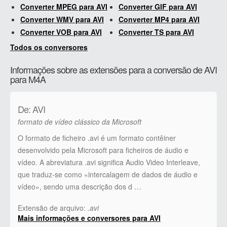
Converter MPEG para AVI
Converter GIF para AVI
Converter WMV para AVI
Converter MP4 para AVI
Converter VOB para AVI
Converter TS para AVI
Todos os conversores
Informações sobre as extensões para a conversão de AVI
para M4A
De: AVI
formato de vídeo clássico da Microsoft
O formato de ficheiro .avi é um formato contêiner
desenvolvido pela Microsoft para ficheiros de áudio e
vídeo. A abreviatura .avi significa Audio Video Interleave,
que traduz-se como «intercalagem de dados de áudio e
vídeo», sendo uma descrição dos d …
Extensão de arquivo:
.avi
Mais informações e conversores para AVI