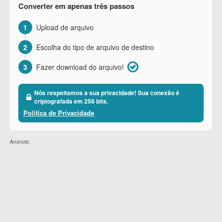
Converter em apenas três passos
1
Upload de arquivo
2
Escolha do tipo de arquivo de destino
3
Fazer download do arquivo!
Nós respeitamos a sua privacidade! Sua conexão é
criptografada em 256 bits.
Política de Privacidade
Anúncio: