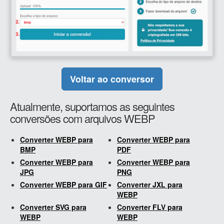
Voltar ao conversor
Atualmente, suportamos as seguintes
conversões com arquivos WEBP
Converter WEBP para
Converter WEBP para
BMP
PDF
Converter WEBP para
Converter WEBP para
JPG
PNG
Converter WEBP para GIF
Converter JXL para
WEBP
Converter SVG para
Converter FLV para
WEBP
WEBP