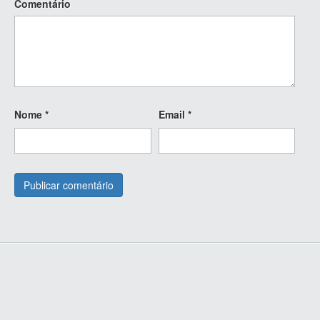
Comentário
Nome
*
Email
*