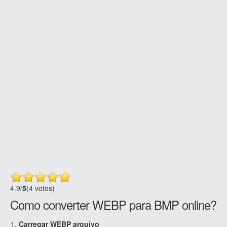
4.9
/
5
(4 votos)
Como converter WEBP para BMP online?
Carregar WEBP arquivo