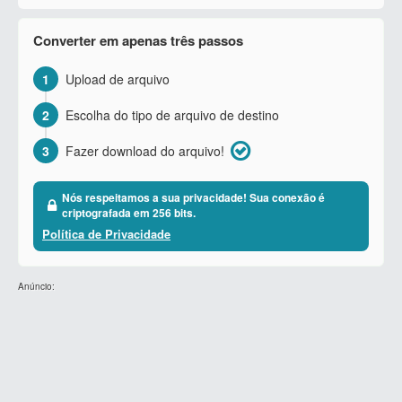
Converter em apenas três passos
1
Upload de arquivo
2
Escolha do tipo de arquivo de destino
3
Fazer download do arquivo!
Nós respeitamos a sua privacidade! Sua conexão é
criptografada em 256 bits.
Política de Privacidade
Anúncio: