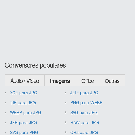
Conversores populares
Áudio / Vídeo
Office
Outras
Imagens
XCF para JPG
JFIF para JPG
TIF para JPG
PNG para WEBP
WEBP para JPG
SVG para JPG
JXR para JPG
RAW para JPG
SVG para PNG
CR2 para JPG