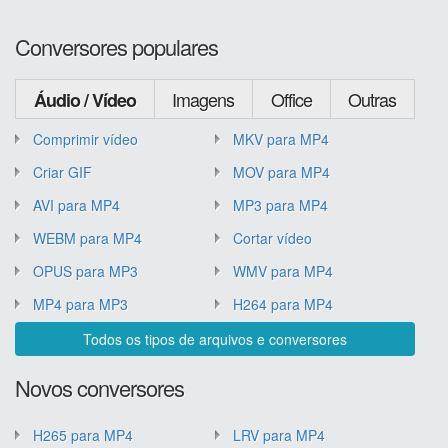
Conversores populares
Imagens
Office
Outras
Áudio / Vídeo
Comprimir vídeo
MKV para MP4
Criar GIF
MOV para MP4
AVI para MP4
MP3 para MP4
WEBM para MP4
Cortar vídeo
OPUS para MP3
WMV para MP4
MP4 para MP3
H264 para MP4
Todos os tipos de arquivos e conversores
Novos conversores
H265 para MP4
LRV para MP4