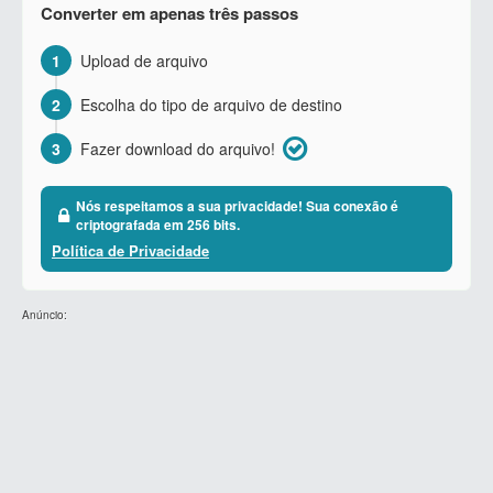
Converter em apenas três passos
1
Upload de arquivo
2
Escolha do tipo de arquivo de destino
3
Fazer download do arquivo!
Nós respeitamos a sua privacidade! Sua conexão é
criptografada em 256 bits.
Política de Privacidade
Anúncio: