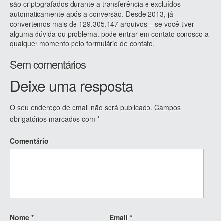
são criptografados durante a transferência e excluídos
automaticamente após a conversão. Desde 2013, já
convertemos mais de 129.305.147 arquivos – se você tiver
alguma dúvida ou problema, pode entrar em contato conosco a
qualquer momento pelo formulário de contato.
Sem comentários
Deixe uma resposta
O seu endereço de email não será publicado.
Campos
obrigatórios marcados com
*
Comentário
Nome
*
Email
*