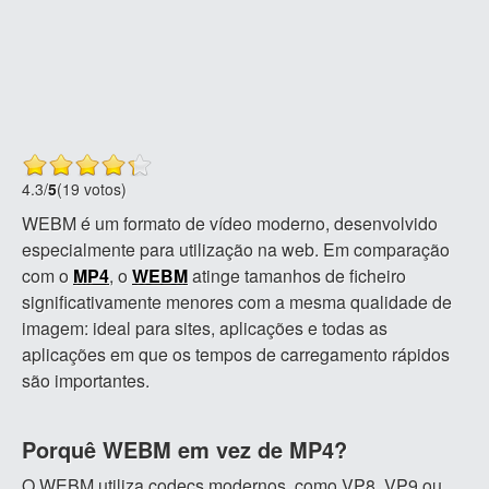
4.3
/
5
(19 votos)
WEBM é um formato de vídeo moderno, desenvolvido
especialmente para utilização na web. Em comparação
com o
MP4
, o
WEBM
atinge tamanhos de ficheiro
significativamente menores com a mesma qualidade de
imagem: ideal para sites, aplicações e todas as
aplicações em que os tempos de carregamento rápidos
são importantes.
Porquê WEBM em vez de MP4?
O WEBM utiliza codecs modernos, como VP8, VP9 ou