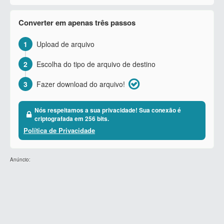
Converter em apenas três passos
1
Upload de arquivo
2
Escolha do tipo de arquivo de destino
3
Fazer download do arquivo!
Nós respeitamos a sua privacidade! Sua conexão é
criptografada em 256 bits.
Política de Privacidade
Anúncio: