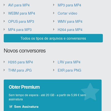
AVI para MP4
MP3 para MP4
WEBM para MP4
Cortar vídeo
OPUS para MP3
WMV para MP4
MP4 para MP3
H264 para MP4
Todos os tipos de arquivos e conversores
Novos conversores
H265 para MP4
LRV para MP4
THM para JPG
EXR para PNG
Obter Premium
Sem tempo de espera - até 20 GB - a partir de 5,99 € sem
assinatura
Sem Assinatura