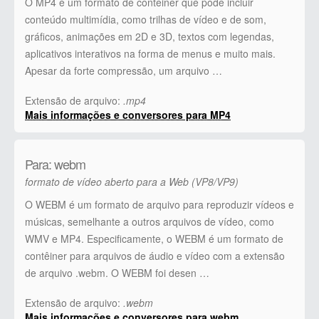
O MP4 é um formato de contêiner que pode incluir
conteúdo multimídia, como trilhas de vídeo e de som,
gráficos, animações em 2D e 3D, textos com legendas,
aplicativos interativos na forma de menus e muito mais.
Apesar da forte compressão, um arquivo …
Extensão de arquivo:
.mp4
Mais informações e conversores para MP4
Para: webm
formato de vídeo aberto para a Web (VP8/VP9)
O WEBM é um formato de arquivo para reproduzir vídeos e
músicas, semelhante a outros arquivos de vídeo, como
WMV e MP4. Especificamente, o WEBM é um formato de
contêiner para arquivos de áudio e vídeo com a extensão
de arquivo .webm. O WEBM foi desen …
Extensão de arquivo:
.webm
Mais informações e conversores para webm