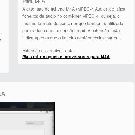
Para: M4A
A extensão de ficheiro M4A (MPEG-4 Audio) identifica
ficheiros de áudio no contêiner MPEG-4, ou seja, o
mesmo formato de contêiner que também é utilizado
para vídeo com a extensão .mp4. A extensão .m4a
s,
indica apenas que o ficheiro contém exclusivamen …
s.
Extensão de arquivo:
.m4a
Mais informações e conversores para M4A
4A