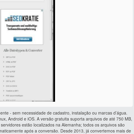
ente - sem necessidade de cadastro, instalação ou marcas d’água.
ux, Android e iOS. A versão gratuita suporta arquivos de até 750 MB,
servidores estão localizados na Alemanha; todos os arquivos são
tomaticamente após a conversão. Desde 2013, já convertemos mais de