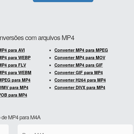
onversões com arquivos MP4
MP4 para AVI
Converter MP4 para MPEG
 MP4 para WEBP
Converter MP4 para MOV
MP4 para FLV
Converter MP4 para GIF
 MP4 para WEBM
Converter GIF para MP4
 MPEG para MP4
Converter H264 para MP4
 WMV para MP4
Converter DIVX para MP4
VOB para MP4
ão de MP4 para M4A