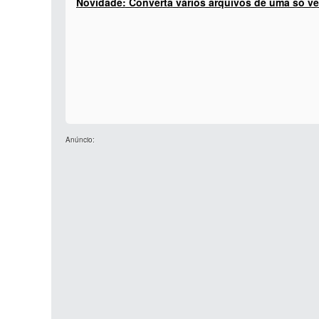
Novidade: Converta vários arquivos de uma só ve
Anúncio: