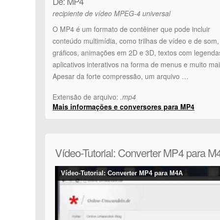
De: MP4
recipiente de vídeo MPEG-4 universal
O MP4 é um formato de contêiner que pode incluir
conteúdo multimídia, como trilhas de vídeo e de som,
gráficos, animações em 2D e 3D, textos com legenda
aplicativos interativos na forma de menus e muito mai
Apesar da forte compressão, um arquivo …
Extensão de arquivo:
.mp4
Mais informações e conversores para MP4
Vídeo-Tutorial: Converter MP4 para M
Vídeo-Tutorial: Converter MP4 para M4A