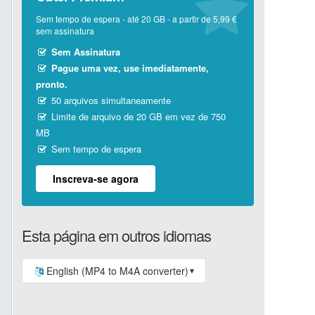
Sem tempo de espera - até 20 GB - a partir de 5,99 €
sem assinatura
Sem Assinatura
Pague uma vez, use imediatamente,
pronto.
50 arquivos simultaneamente
Limite de arquivo de 20 GB em vez de 750
MB
Sem tempo de espera
Inscreva-se agora
Esta página em outros idiomas
English (MP4 to M4A converter)
▼