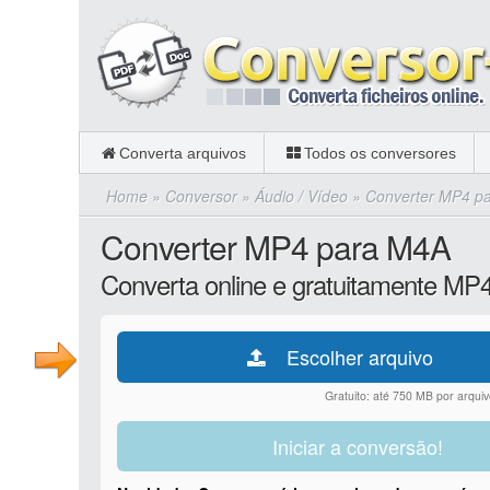
Converta arquivos
Todos os conversores
Home
»
Conversor
»
Áudio / Vídeo
»
Converter MP4 p
Converter MP4 para M4A
Converta online e gratuitamente MP
Escolher arquivo
Gratuito: até 750 MB por arquiv
Iniciar a conversão!