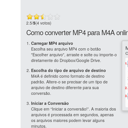
2.5
/
5
(4 votos)
Como converter MP4 para M4A onli
Carregar MP4 arquivo
Escolha seu arquivo MP4 com o botão
"Escolher arquivo", arraste e solte ou importe-o
diretamente do Dropbox/Google Drive.
Escolha do tipo de arquivo de destino
M4A é definido como formato de destino
padrão. Altere-o se precisar de um tipo de
arquivo de destino diferente para sua
conversão.
Iniciar a Conversão
Clique em “Iniciar a conversão!”. A maioria dos
arquivos é processada em segundos, apenas
os arquivos maiores podem levar alguns
minutos.