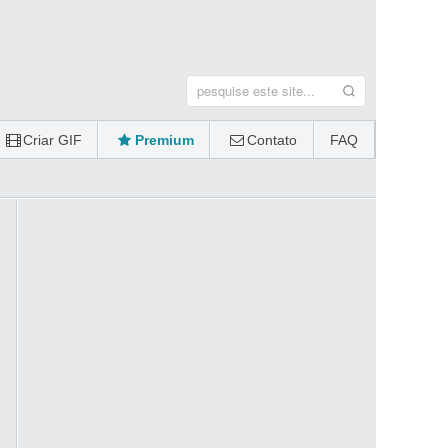
Criar GIF
Premium
Contato
FAQ